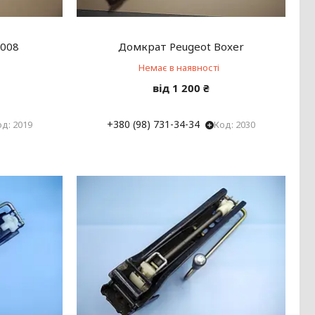
4008
Домкрат Peugeot Boxer
Немає в наявності
від 1 200 ₴
+380 (98) 731-34-34
2019
2030