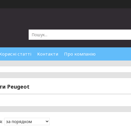
Корисні статті
Контакти
Про компанію
ти Peugeot