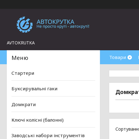
AVTOKRUTKA
Товари
Стартери
Буксирувальні гаки
Домкра
Домкрати
Ключі колісні (балонні)
Заводські набори інструментів