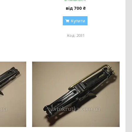
від 700 ₴
Купити
2031