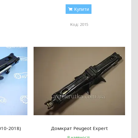
Купити
2015
010-2018)
Домкрат Peugeot Expert
В наявності