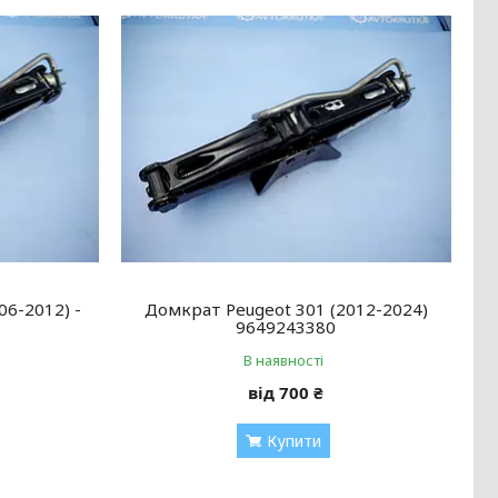
06-2012) -
Домкрат Peugeot 301 (2012-2024)
9649243380
В наявності
від 700 ₴
Купити