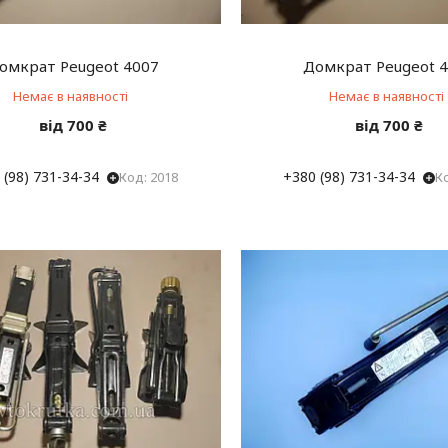
омкрат Peugeot 4007
Домкрат Peugeot 
Немає в наявності
Немає в наявності
від 700 ₴
від 700 ₴
 (98) 731-34-34
+380 (98) 731-34-34
2018