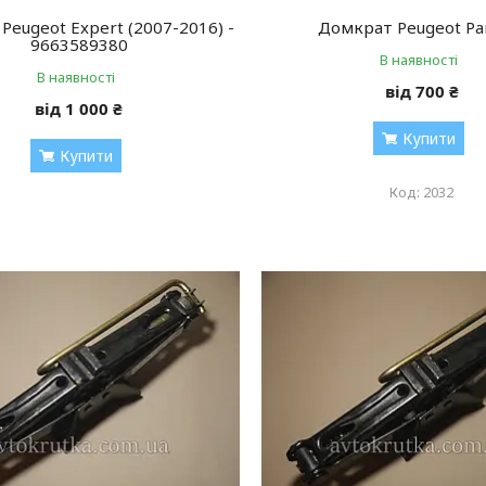
Peugeot Expert (2007-2016) -
Домкрат Peugeot Pa
9663589380
В наявності
В наявності
від 700 ₴
від 1 000 ₴
Купити
Купити
2032