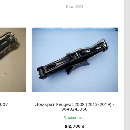
2008
1007
Домкрат Peugeot 2008 (2013-2019) -
9649243380
В наявності
від 700 ₴