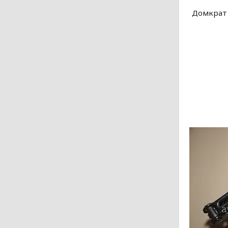
Домкрат 