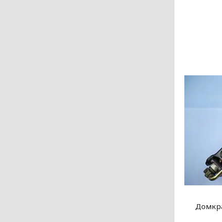
Домкра