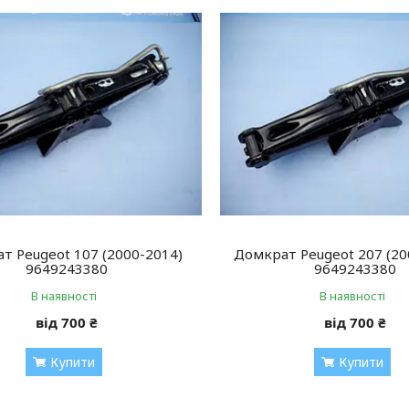
т Peugeot 107 (2000-2014)
Домкрат Peugeot 207 (20
9649243380
9649243380
В наявності
В наявності
від 700 ₴
від 700 ₴
Купити
Купити