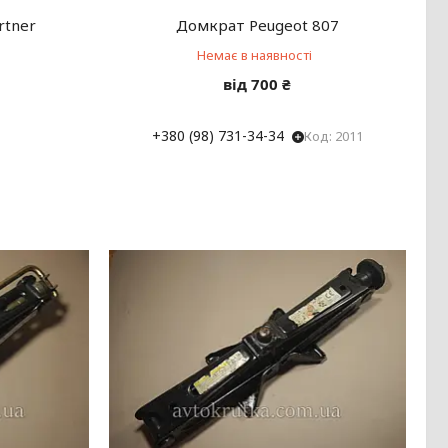
rtner
Домкрат Peugeot 807
Немає в наявності
від 700 ₴
+380 (98) 731-34-34
2011