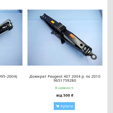
995-2004)
Домкрат Peugeot 407 2004 р. по 2010
9651759280
В наявності
від 500 ₴
Купити