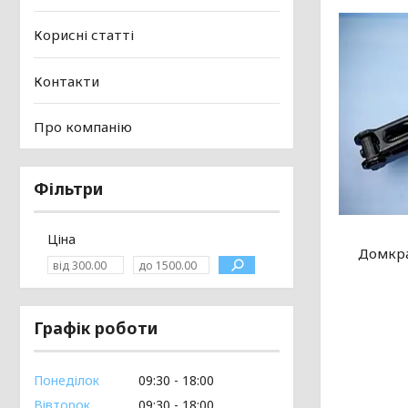
Корисні статті
Контакти
Про компанію
Фільтри
Ціна
Домкра
Графік роботи
Понеділок
09:30
18:00
Вівторок
09:30
18:00