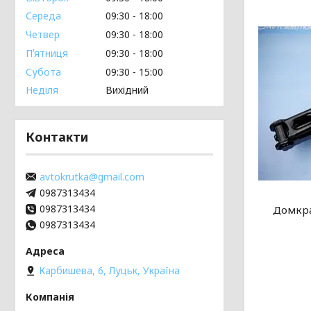
Середа
09:30
18:00
Четвер
09:30
18:00
Пʼятниця
09:30
18:00
Субота
09:30
15:00
Неділя
Вихідний
Контакти
avtokrutka@gmail.com
0987313434
0987313434
Домкра
0987313434
Карбишева, 6, Луцьк, Україна