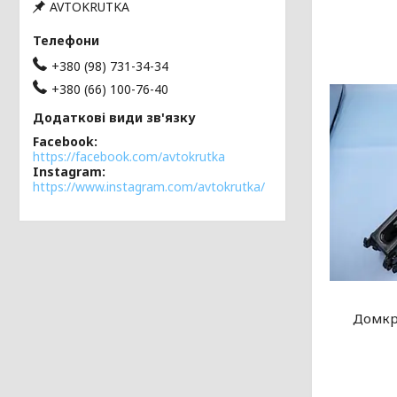
AVTOKRUTKA
+380 (98) 731-34-34
+380 (66) 100-76-40
Facebook
https://facebook.com/avtokrutka
Instagram
https://www.instagram.com/avtokrutka/
Домкр