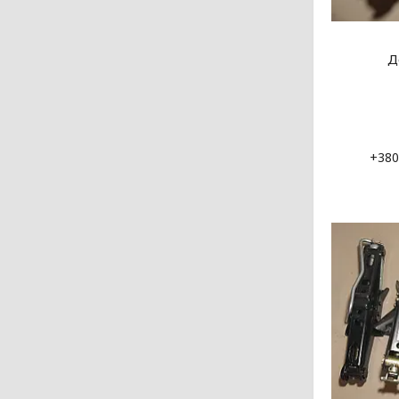
Д
+380