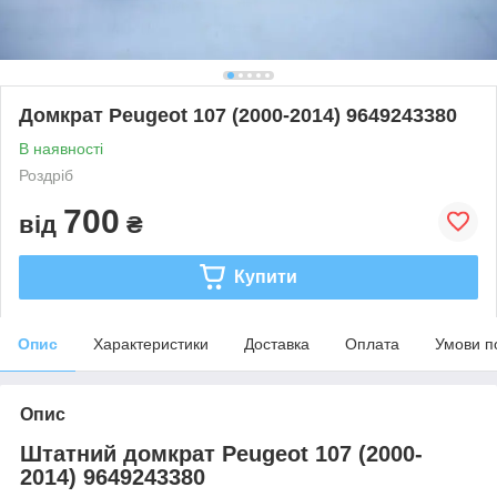
Домкрат Peugeot 107 (2000-2014) 9649243380
В наявності
Роздріб
700
від
₴
Купити
Опис
Характеристики
Доставка
Оплата
Умови п
Опис
Штатний домкрат Peugeot 107 (2000-
2014) 9649243380