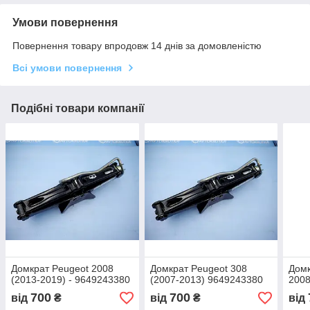
Умови повернення
Повернення товару впродовж 14 днів за домовленістю
Всі умови повернення
Подібні товари компанії
Домкрат Peugeot 2008
Домкрат Peugeot 308
Домк
(2013-2019) - 9649243380
(2007-2013) 9649243380
2008
700
700
від
₴
від
₴
від