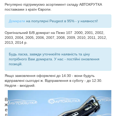
Регулярно підтримуємо асортимент складу АВТОКРУТКА
поставками з країн Європи.
Домкрати
на популярні Peugeot в 95% - у наявності!
Оригінальний Б/В домкрат на
Пежо 107 2000, 2001, 2002,
2003, 2004, 2005, 2006, 2007, 2008, 2009, 2010, 2011, 2012,
2013, 2014 р.
Будь ласка, завжди уточнюйте наявність та ціну
потрібного Вам домкрата. У нас - постійні оновлення
позицій.
Якщо замовлення оформлені до 14:30 - вони будуть
відправлені сьогодні ж. Відправлення в суботу - до 12:30.
Неділя - вихідний.
В
ж
е
п