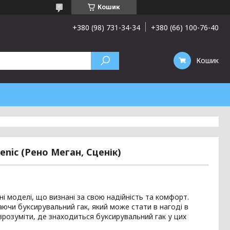
Кошик
+380 (98) 731-34-34
+380 (66) 100-76-40
Кошик
enic (Рено Меган, Сценік)
рні моделі, що визнані за свою надійність та комфорт.
ючи буксирувальний гак, який може стати в нагоді в
зрозуміти, де знаходиться буксирувальний гак у цих