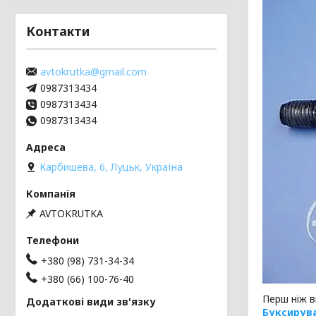
Контакти
avtokrutka@gmail.com
0987313434
0987313434
0987313434
Карбишева, 6, Луцьк, Україна
AVTOKRUTKA
+380 (98) 731-34-34
+380 (66) 100-76-40
Перш ніж 
Буксирува