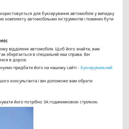
використовується для буксирування автомобіля у випадку
ою комплекту автомобільних інструментів і повинен бути
nic
ному відділенні автомобіля. Щоб його знайти, вам
к зберігається в спеціальній ніші справа. Він
ися в дорозі.
онуємо придбати його на нашому сайті -
Буксирувальний
нашого консультанта і він допоможе вам обрати
чувати його потрібно ЗА годинниковою стрілкою.