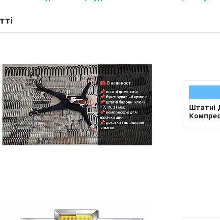
тті
Штатні 
Компрес