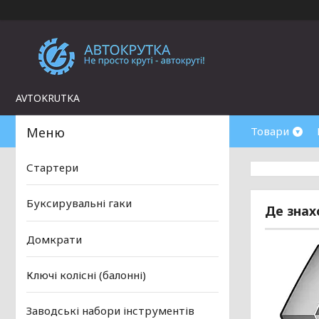
AVTOKRUTKA
Товари
Стартери
Буксирувальні гаки
Де знах
Домкрати
Ключі колісні (балонні)
Заводські набори інструментів