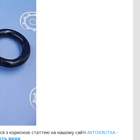
ся з корисною статтею на нашому сайті
AVTOKRUTKA
-
ають види