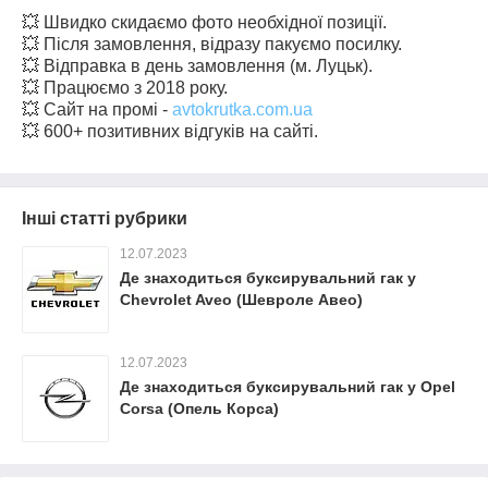
💥 Швидко скидаємо фото необхідної позиції.
💥 Після замовлення, відразу пакуємо посилку.
💥 Відправка в день замовлення (м. Луцьк).
💥 Працюємо з 2018 року.
💥 Сайт на промі -
avtokrutka.com.ua
💥 600+ позитивних відгуків на сайті.
Інші статті рубрики
12.07.2023
Де знаходиться буксирувальний гак у
Chevrolet Aveo (Шевроле Авео)
12.07.2023
Де знаходиться буксирувальний гак у Opel
Corsa (Опель Корса)