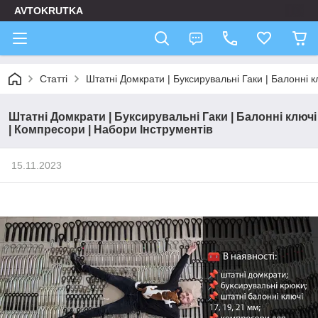
AVTOKRUTKA
Статті
Штатні Домкрати | Буксирувальні Гаки | Балонні 
Штатні Домкрати | Буксирувальні Гаки | Балонні ключі
| Компресори | Набори Інструментів
15.11.2023