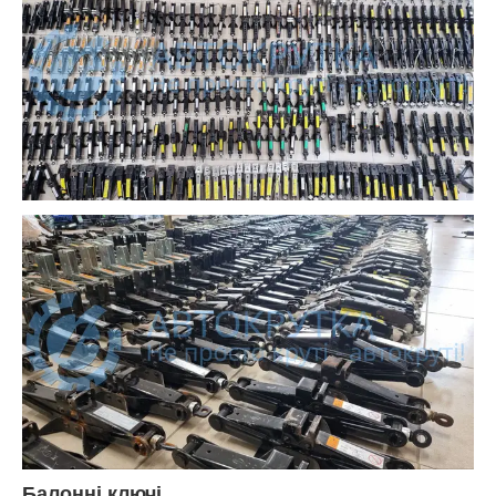
Балонні ключі