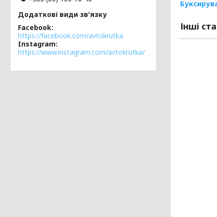
Буксирува
Інші ста
Facebook
https://facebook.com/avtokrutka
Instagram
https://www.instagram.com/avtokrutka/