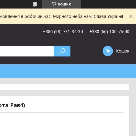
Кошик
овлення в робочий час. Мирного неба нам. Слава Україні!
+380 (98) 731-34-34
+380 (66) 100-76-40
Кошик
ота Рав4)