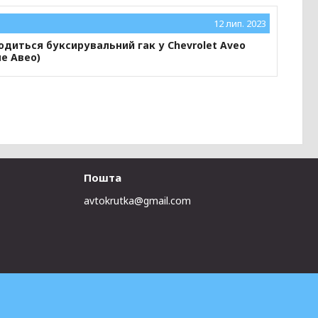
12 лип. 2023
одиться буксирувальний гак у Chevrolet Aveo
е Авео)
Пошта
avtokrutka@gmail.com