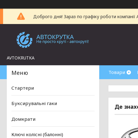
Доброго дня! Зараз по графіку роботи компанії
AVTOKRUTKA
Товари
Стартери
Буксирувальні гаки
Де знах
Домкрати
Ключі колісні (балонні)