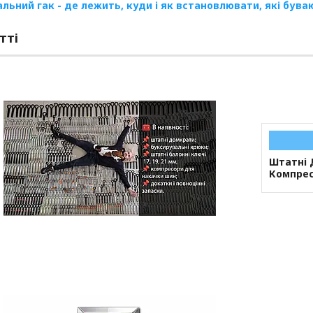
льний гак - де лежить, куди і як встановлювати, які був
тті
Штатні 
Компрес