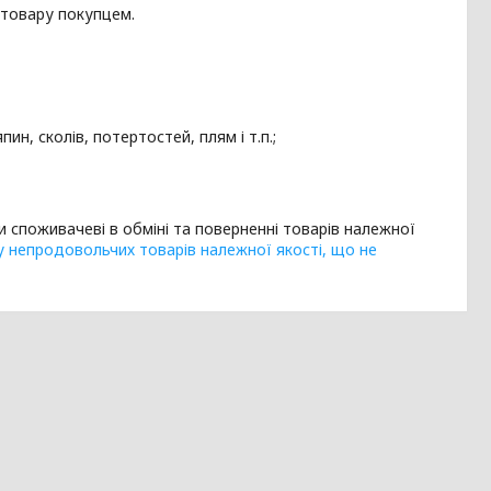
 товару покупцем.
н, сколів, потертостей, плям і т.п.;
и споживачеві в обміні та поверненні товарів належної
у непродовольчих товарів належної якості, що не