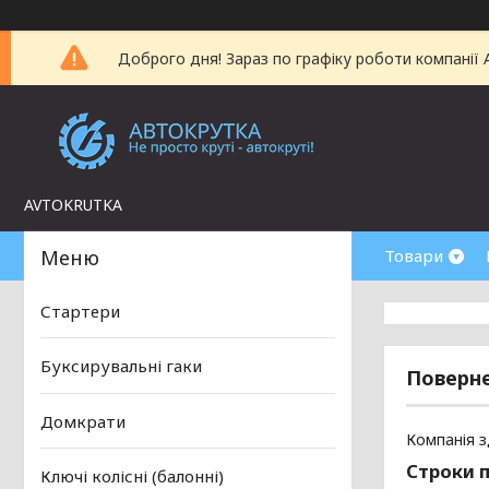
Доброго дня! Зараз по графіку роботи компанії
AVTOKRUTKA
Товари
Стартери
Буксирувальні гаки
Поверне
Домкрати
Компанія з
Строки п
Ключі колісні (балонні)