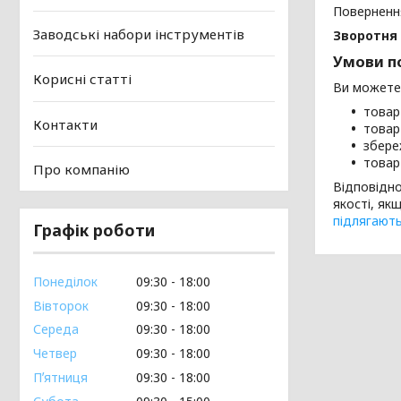
Поверненн
Заводські набори інструментів
Зворотня 
Умови п
Корисні статті
Ви можете 
товар 
Контакти
товар
збере
товар
Про компанію
Відповідн
якості, як
підлягают
Графік роботи
Понеділок
09:30
18:00
Вівторок
09:30
18:00
Середа
09:30
18:00
Четвер
09:30
18:00
Пʼятниця
09:30
18:00