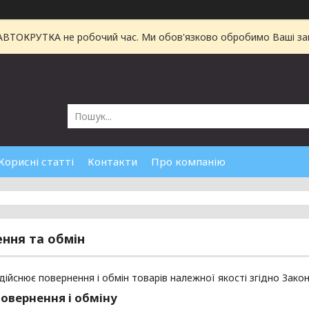
 АВТОКРУТКА не робочий час. Ми обов'язково обробимо Ваші зам
Корисні статті
Контакти
Про компанію
ння та обмін
дійснює повернення і обмін товарів належної якості згідно Зако
овернення і обміну