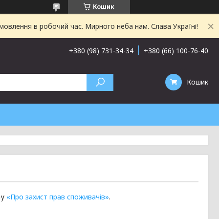
Кошик
овлення в робочий час. Мирного неба нам. Слава Україні!
+380 (98) 731-34-34
+380 (66) 100-76-40
Кошик
ну
«Про захист прав споживачів»
.