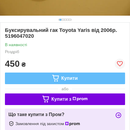
Буксирувальний гак Toyota Yaris від 2006р.
5196047020
В наявності
Роздріб
450
₴
Купити
або
Купити з
Що таке купити з Пром?
Замовлення під захистом