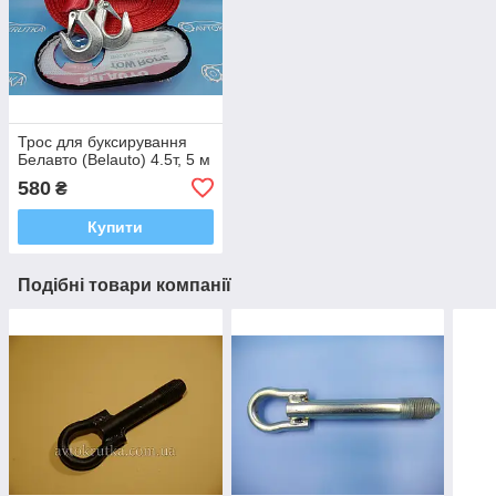
Трос для буксирування
Белавто (Belauto) 4.5т, 5 м
580
₴
Купити
Подібні товари компанії