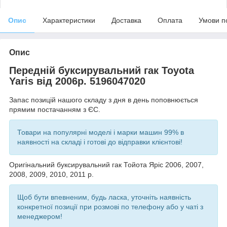
Опис
Характеристики
Доставка
Оплата
Умови п
Опис
Передній буксирувальний гак Toyota
Yaris від 2006р. 5196047020
Запас позицій нашого складу з дня в день поповнюється
прямим постачанням з ЄС.
Товари на популярні моделі і марки машин 99% в
наявності на складі і готові до відправки клієнтові!
Оригінальний буксирувальний гак Тойота Яріс 2006, 2007,
2008, 2009, 2010, 2011 р.
Щоб бути впевненим, будь ласка, уточніть наявність
конкретної позиції при розмові по телефону або у чаті з
менеджером!