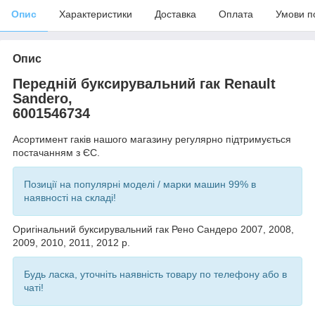
Опис
Характеристики
Доставка
Оплата
Умови п
Опис
Передній буксирувальний гак Renault
Sandero,
6001546734
Асортимент гаків нашого магазину регулярно підтримується
постачанням з ЄС.
Позиції на популярні моделі / марки машин 99% в
наявності на складі!
Оригінальний буксирувальний гак Рено Сандеро 2007, 2008,
2009, 2010, 2011, 2012 р.
Будь ласка, уточніть наявність товару по телефону або в
чаті!