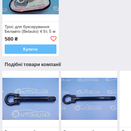
Трос для буксирування
Белавто (Belauto) 4.5т, 5 м
580
₴
Купити
Подібні товари компанії