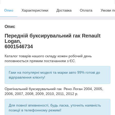
Опис
Характеристики
Доставка
Оплата
Умови п
Опис
Передній буксирувальний гак Renault
Logan,
6001546734
Каталог товарів нашого складу кожен робочий день
поповнюється прямим постачанням з ЄС.
Гаки на популярні моделі та марки авто 99% готові до
відправлення клієнту!
Оригінальний буксирувальний гак Рено Логан 2004, 2005,
2006, 2007, 2008, 2009, 2010, 2011, 2012 р.
Для повної впевненості, будь ласка, уточніть наявність
позиції в телефонному режимі!