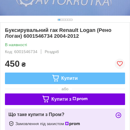
Буксирувальний гак Renault Logan (Рено
Логан) 6001546734 2004-2012
В наявності
Код: 6001546734
Роздріб
450
₴
Купити
або
Купити з
Що таке купити з Пром?
Замовлення під захистом