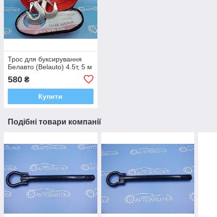
Трос для буксирування
Белавто (Belauto) 4.5т, 5 м
580
₴
Купити
Подібні товари компанії