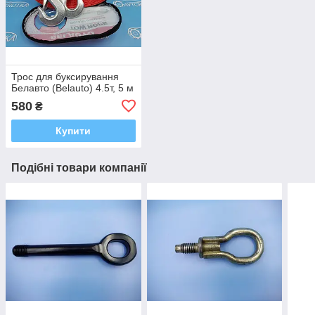
Трос для буксирування
Белавто (Belauto) 4.5т, 5 м
580
₴
Купити
Подібні товари компанії