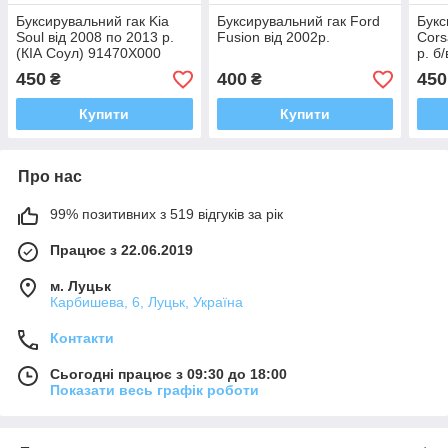
Буксирувальний гак Kia
Буксирувальний гак Ford
Букс
Soul від 2008 по 2013 р.
Fusion від 2002р.
Cors
(КІА Соул) 91470X000
р. б/
450
400
450
₴
₴
Купити
Купити
Про нас
99% позитивних з 519 відгуків за рік
Працює з 22.06.2019
м. Луцьк
Карбишева, 6, Луцьк, Україна
Контакти
Сьогодні працює з 09:30 до 18:00
Показати весь графік роботи