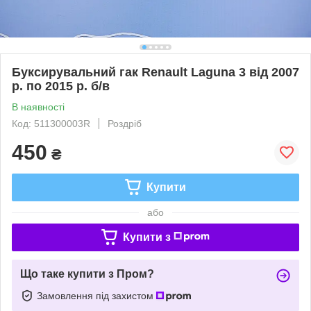
Буксирувальний гак Renault Laguna 3 від 2007
р. по 2015 р. б/в
В наявності
Код: 511300003R
Роздріб
450
₴
Купити
або
Купити з
Що таке купити з Пром?
Замовлення під захистом