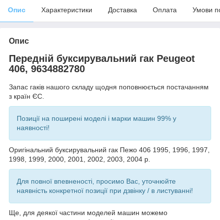
Опис
Характеристики
Доставка
Оплата
Умови п
Опис
Передній буксирувальний гак Peugeot
406, 9634882780
Запас гаків нашого складу щодня поповнюється постачанням
з країн ЄС.
Позиції на поширені моделі і марки машин 99% у
наявності!
Оригінальний буксирувальний гак Пежо 406 1995, 1996, 1997,
1998, 1999, 2000, 2001, 2002, 2003, 2004 р.
Для повної впевненості, просимо Вас, уточнюйте
наявність конкретної позиції при дзвінку / в листуванні!
Ще, для деякої частини моделей машин можемо