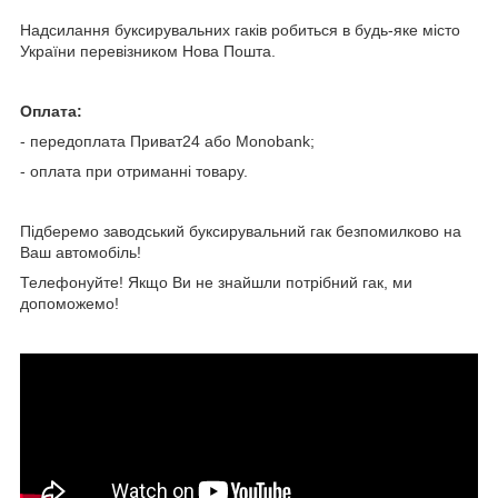
Надсилання буксирувальних гаків робиться в будь-яке місто
України перевізником Нова Пошта.
Оплата:
- передоплата Приват24 або Мonobank;
- оплата при отриманні товару.
Підберемо заводський буксирувальний гак безпомилково на
Ваш автомобіль!
Телефонуйте! Якщо Ви не знайшли потрібний гак, ми
допоможемо!