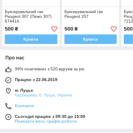
Буксирувальний гак
Буксирувальний гак
Букс
Peugeot 307 (Пежо 307)
Peugeot 207
Peug
674414
721
500
500
500
₴
₴
Купити
Купити
Про нас
99% позитивних з 520 відгуків за рік
Працює з 22.06.2019
м. Луцьк
Карбишева, 6, Луцьк, Україна
Контакти
Сьогодні працює з 09:30 до 15:00
Показати весь графік роботи