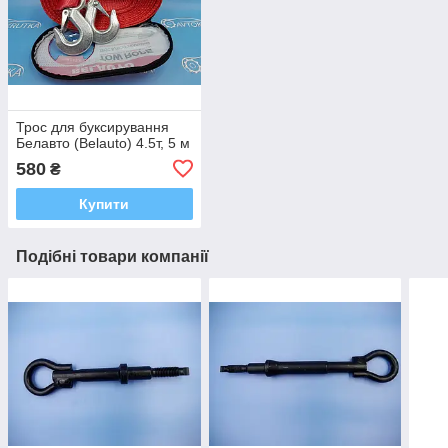
Трос для буксирування
Белавто (Belauto) 4.5т, 5 м
580
₴
Купити
Подібні товари компанії