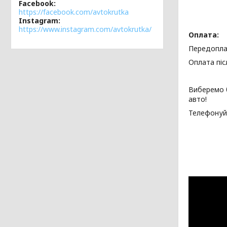
Facebook
https://facebook.com/avtokrutka
Instagram
https://www.instagram.com/avtokrutka/
Оплата:
Передопла
Оплата піс
Виберемо 
авто!
Телефонуй