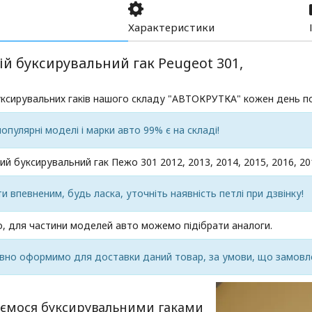
Характеристики
й буксирувальний гак Peugeot 301,
уксирувальних гаків нашого складу "АВТОКРУТКА" кожен день п
популярні моделі і марки авто 99% є на складі!
ий буксирувальний гак Пежо 301 2012, 2013, 2014, 2015, 2016, 201
 впевненим, будь ласка, уточніть наявність петлі при дзвінку!
, для частини моделей авто можемо підібрати аналоги.
вно оформимо для доставки даний товар, за умови, що замовле
ємося буксирувальними гаками