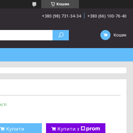
Кошик
+380 (98) 731-34-34
+380 (66) 100-76-40
Кошик
сті
Купити
Купити з