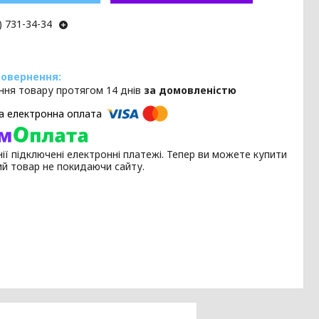
) 731-34-34
ння товару протягом 14 днів
за домовленістю
ії підключені електронні платежі. Тепер ви можете купити
ий товар не покидаючи сайту.