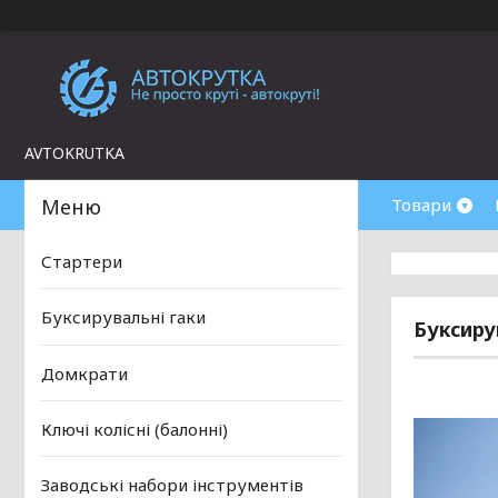
AVTOKRUTKA
Товари
Стартери
Буксирувальні гаки
Буксиру
Домкрати
Ключі колісні (балонні)
Заводські набори інструментів