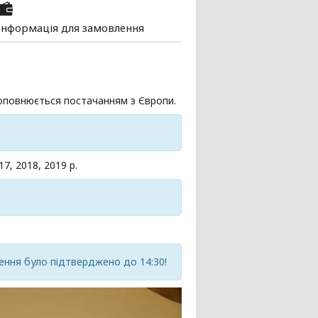
Інформація для замовлення
оповнюється постачанням з Європи.
7, 2018, 2019 р.
ння було підтверджено до 14:30!