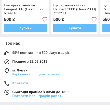
Буксирувальний гак
Буксирувальний гак
Букс
Peugeot 307 (Пежо 307)
Peugeot 2008 (Пежо 2008)
Peug
674414
7212SQ
(Пеж
500
500
550
₴
₴
Купити
Купити
Про нас
99% позитивних з 520 відгуків за рік
Працює з 22.06.2019
м. Луцьк
Карбишева, 6, Луцьк, Україна
Контакти
Сьогодні працює з 09:30 до 18:00
Показати весь графік роботи