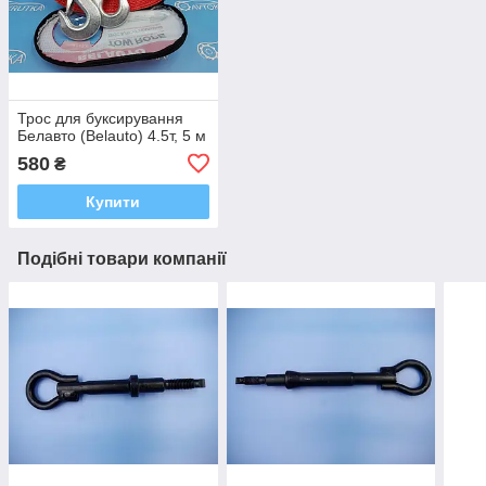
Трос для буксирування
Белавто (Belauto) 4.5т, 5 м
580
₴
Купити
Подібні товари компанії