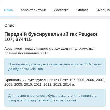
Опис
Характеристики
Доставка
Оплата
Умови п
Опис
Передній буксирувальний гак Peugeot
107, 674415
Асортимент товару нашого складу щодня підтримується
прямим постачанням з ЄС.
Позиції на ходові моделі та марки автомобілів 99% готові
до відправки клієнтові!
Оригінальний буксирувальний гак Пежо 107 2005, 2006, 2007,
2008, 2009, 2010, 2011, 2012, 2013, 2014 р.
Для повної впевненості, будь ласка, уточніть наявність
конкретної позиції в телефонному режимі