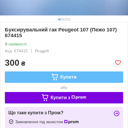
Буксирувальний гак Peugeot 107 (Пежо 107)
674415
В наявності
Код: 674415
Роздріб
300
₴
Купити
або
Купити з
Що таке купити з Пром?
Замовлення під захистом