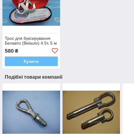
Трос для буксирування
Белавто (Belauto) 4.5т, 5 м
580
₴
Купити
Подібні товари компанії