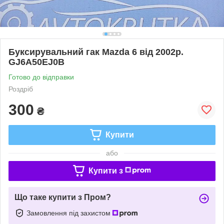
Буксирувальний гак Mazda 6 від 2002р.
GJ6A50EJ0B
Готово до відправки
Роздріб
300
₴
Купити
або
Купити з
Що таке купити з Пром?
Замовлення під захистом