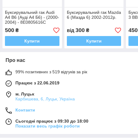
Буксирувальний гак Audi
Буксирувальний гак Mazda
Букс
А4 B6 (Ауді А4 Б6) - (2000-
6 (Мазда 6) 2002-2012р.
3 BB
2004) - 8E0805616C
500
300
450
₴
від
₴
Купити
Купити
Про нас
99% позитивних з 519 відгуків за рік
Працює з 22.06.2019
м. Луцьк
Карбишева, 6, Луцьк, Україна
Контакти
Сьогодні працює з 09:30 до 18:00
Показати весь графік роботи