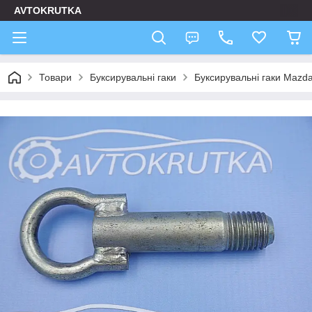
AVTOKRUTKA
Товари
Буксирувальні гаки
Буксирувальні гаки Mazd