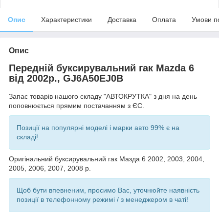
Опис
Характеристики
Доставка
Оплата
Умови п
Опис
Передній буксирувальний гак Mazda 6
від 2002р., GJ6A50EJ0B
Запас товарів нашого складу "АВТОКРУТКА" з дня на день
поповнюється прямим постачанням з ЄС.
Позиції на популярні моделі і марки авто 99% є на
складі!
Оригінальний буксирувальний гак Мазда 6 2002, 2003, 2004,
2005, 2006, 2007, 2008 р.
Щоб бути впевненим, просимо Вас, уточнюйте наявність
позиції в телефонному режимі / з менеджером в чаті!