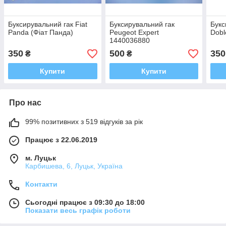
Буксирувальний гак Fiat
Буксирувальний гак
Букс
Panda (Фіат Панда)
Peugeot Expert
Dobl
1440036880
350
500
350
₴
₴
Купити
Купити
Про нас
99% позитивних з 519 відгуків за рік
Працює з 22.06.2019
м. Луцьк
Карбишева, 6, Луцьк, Україна
Контакти
Сьогодні працює з 09:30 до 18:00
Показати весь графік роботи