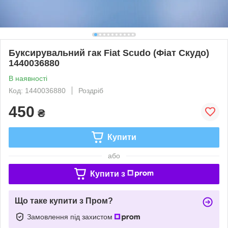
Буксирувальний гак Fiat Scudo (Фіат Скудо)
1440036880
В наявності
Код: 1440036880
Роздріб
450
₴
Купити
або
Купити з
Що таке купити з Пром?
Замовлення під захистом