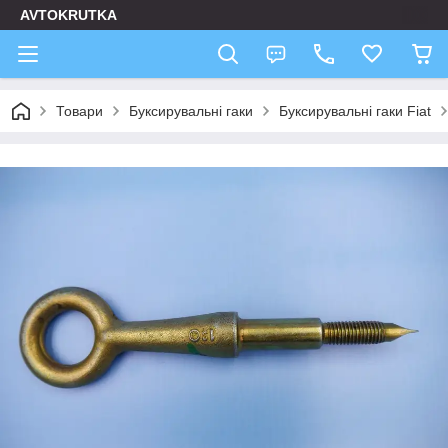
AVTOKRUTKA
Товари
Буксирувальні гаки
Буксирувальні гаки Fiat