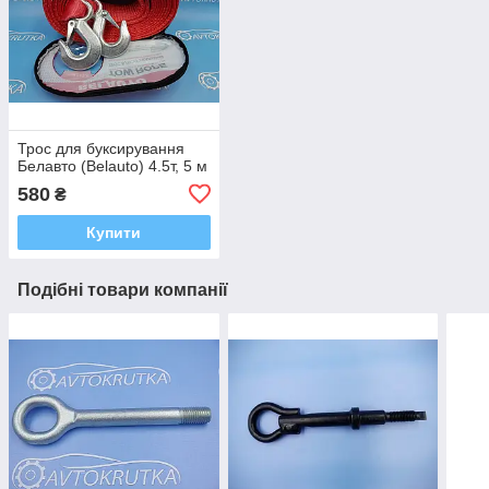
Трос для буксирування
Белавто (Belauto) 4.5т, 5 м
580
₴
Купити
Подібні товари компанії