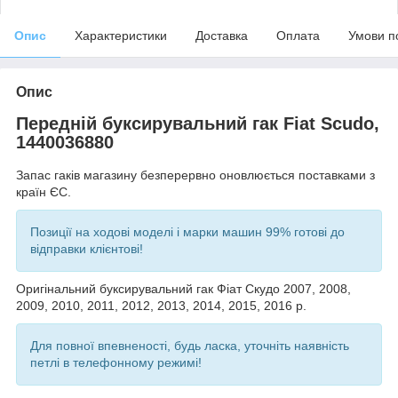
Опис
Характеристики
Доставка
Оплата
Умови п
Опис
Передній буксирувальний гак Fiat Scudo,
1440036880
Запас гаків магазину безперервно оновлюється поставками з
країн ЄС.
Позиції на ходові моделі і марки машин 99% готові до
відправки клієнтові!
Оригінальний буксирувальний гак Фіат Скудо 2007, 2008,
2009, 2010, 2011, 2012, 2013, 2014, 2015, 2016 р.
Для повної впевненості, будь ласка, уточніть наявність
петлі в телефонному режимі!