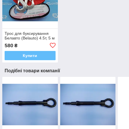
Трос для буксирування
Белавто (Belauto) 4.5т, 5 м
580
₴
Купити
Подібні товари компанії