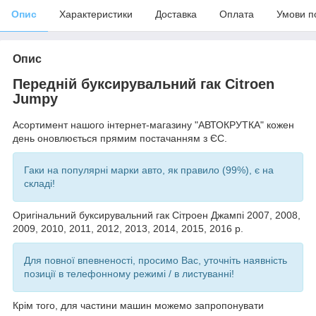
Опис
Характеристики
Доставка
Оплата
Умови п
Опис
Передній буксирувальний гак Citroen
Jumpy
Асортимент нашого інтернет-магазину "АВТОКРУТКА" кожен
день оновлюється прямим постачанням з ЄС.
Гаки на популярні марки авто, як правило (99%), є на
складі!
Оригінальний буксирувальний гак Сітроен Джампі 2007, 2008,
2009, 2010, 2011, 2012, 2013, 2014, 2015, 2016 р.
Для повної впевненості, просимо Вас, уточніть наявність
позиції в телефонному режимі / в листуванні!
Крім того, для частини машин можемо запропонувати