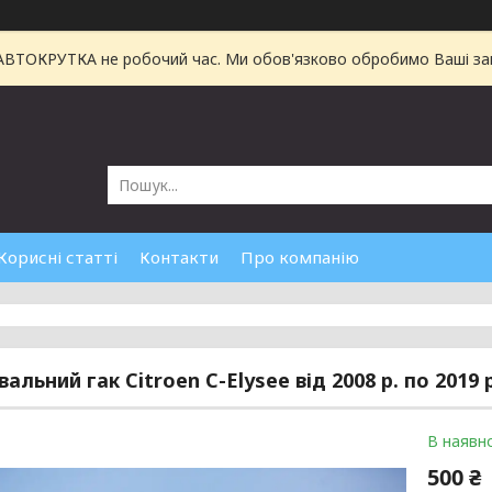
 АВТОКРУТКА не робочий час. Ми обов'язково обробимо Ваші зам
Корисні статті
Контакти
Про компанію
альний гак Citroen C-Elysee від 2008 р. по 2019 р
В наявно
500 ₴