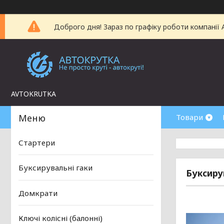
Доброго дня! Зараз по графіку роботи компанії
AVTOKRUTKA
Товари
Стартери
Буксирувальні гаки
Буксирув
Домкрати
Ключі колісні (балонні)