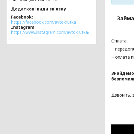
Facebook
Займа
https://facebook.com/avtokrutka
Instagram
https://www.instagram.com/avtokrutka/
Оплата:
~ передопл
~ оплата п
Знайдемо
безпомил
Дзвоніть,