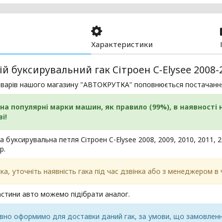
Характеристики
й буксирувальний гак Сітроен C-Elysee 2008-2
оварів нашого магазину "АВТОКРУТКА" поповнюється постачанн
 на популярні марки машин, як правило (99%), в наявності н
і!
а буксирувальна петля Сітроен C-Elysee 2008, 2009, 2010, 2011, 20
р.
ка, уточніть наявність гака під час дзвінка або з менеджером в ч
стини авто можемо підібрати аналог.
вно оформимо для доставки даний гак, за умови, що замовлення