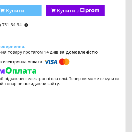
Купити
Купити з
) 731-34-34
ння товару протягом 14 днів
за домовленістю
ії підключені електронні платежі. Тепер ви можете купити
ий товар не покидаючи сайту.