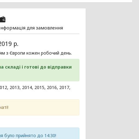
Інформація для замовлення
019 р.
ям з Європи кожен робочий день.
а складі і готові до відправки
12, 2013, 2014, 2015, 2016, 2017,
аті!
 було прийнято до 14:30!