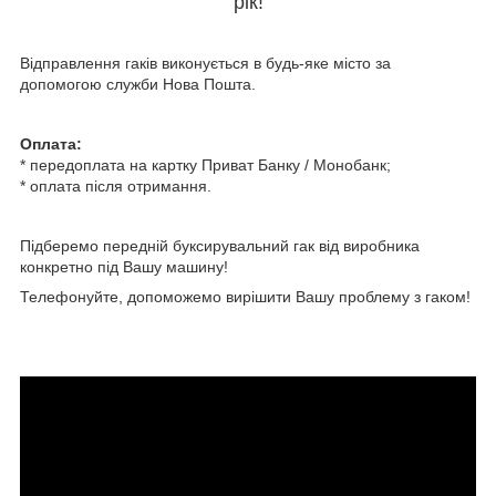
рік!
Відправлення гаків виконується в будь-яке місто за
допомогою служби Нова Пошта.
Оплата:
* передоплата на картку Приват Банку / Монобанк;
* оплата після отримання.
Підберемо передній буксирувальний гак від виробника
конкретно під Вашу машину!
Телефонуйте, допоможемо вирішити Вашу проблему з гаком!