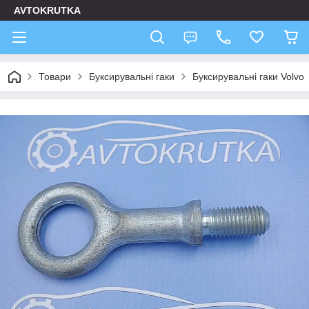
AVTOKRUTKA
Товари
Буксирувальні гаки
Буксирувальні гаки Volvo