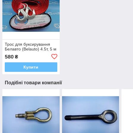
Трос для буксирування
Белавто (Belauto) 4.5т, 5 м
580
₴
Купити
Подібні товари компанії