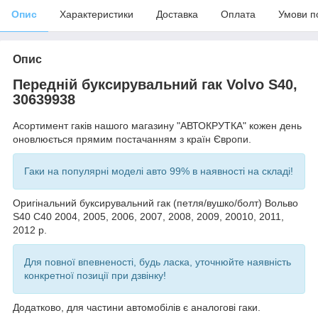
Опис
Характеристики
Доставка
Оплата
Умови п
Опис
Передній буксирувальний гак Volvo S40,
30639938
Асортимент гаків нашого магазину "АВТОКРУТКА" кожен день
оновлюється прямим постачанням з країн Європи.
Гаки на популярні моделі авто 99% в наявності на складі!
Оригінальний буксирувальний гак (петля/вушко/болт) Вольво
S40 C40 2004, 2005, 2006, 2007, 2008, 2009, 20010, 2011,
2012 р.
Для повної впевненості, будь ласка, уточнюйте наявність
конкретної позиції при дзвінку!
Додатково, для частини автомобілів є аналогові гаки.