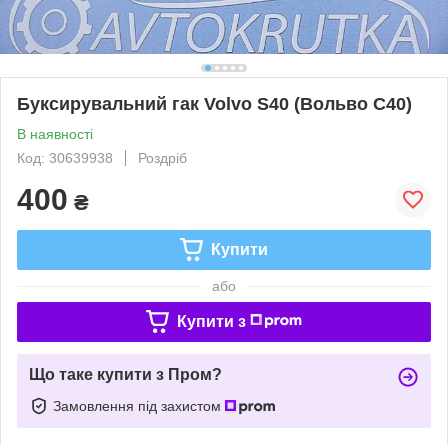
Буксирувальний гак Volvo S40 (Вольво С40)
В наявності
Код: 30639938
Роздріб
400
₴
Купити
або
Купити з
Що таке купити з Пром?
Замовлення під захистом