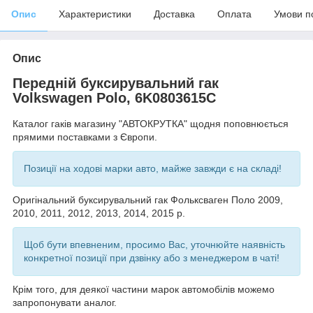
Опис
Характеристики
Доставка
Оплата
Умови п
Опис
Передній буксирувальний гак
Volkswagen Polo, 6K0803615C
Каталог гаків магазину "АВТОКРУТКА" щодня поповнюється
прямими поставками з Європи.
Позиції на ходові марки авто, майже завжди є на складі!
Оригінальний буксирувальний гак Фольксваген Поло 2009,
2010, 2011, 2012, 2013, 2014, 2015 р.
Щоб бути впевненим, просимо Вас, уточнюйте наявність
конкретної позиції при дзвінку або з менеджером в чаті!
Крім того, для деякої частини марок автомобілів можемо
запропонувати аналог.