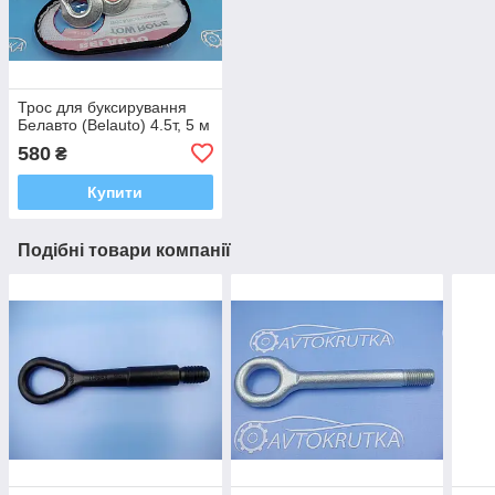
Трос для буксирування
Белавто (Belauto) 4.5т, 5 м
580
₴
Купити
Подібні товари компанії