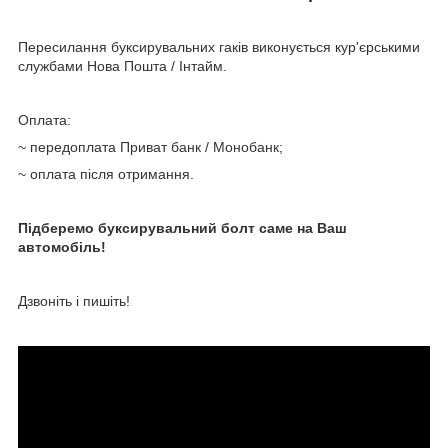
Пересилання буксирувальних гаків виконується кур'єрськими
службами Нова Пошта / Інтайм.
Оплата:
~ передоплата Приват банк / Монобанк;
~ оплата після отримання.
Підберемо буксирувальний болт саме на Ваш
автомобіль!
Дзвоніть і пишіть!