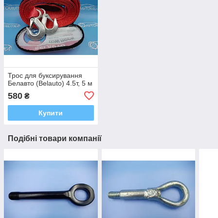
Трос для буксирування
Белавто (Belauto) 4.5т, 5 м
580
₴
Купити
Подібні товари компанії