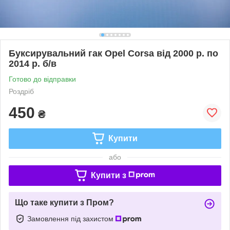
Буксирувальний гак Opel Corsa від 2000 р. по
2014 р. б/в
Готово до відправки
Роздріб
450
₴
Купити
або
Купити з
Що таке купити з Пром?
Замовлення під захистом