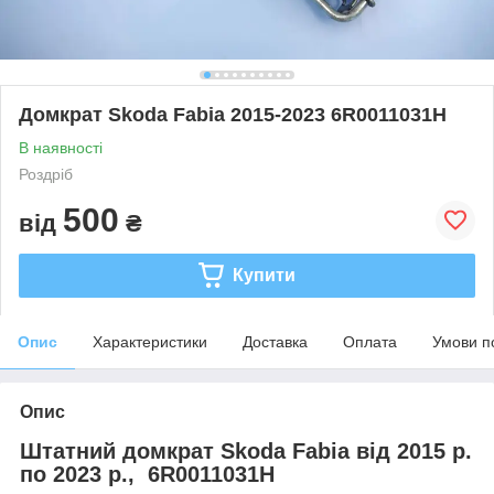
Домкрат Skoda Fabia 2015-2023 6R0011031H
В наявності
Роздріб
500
від
₴
Купити
Опис
Характеристики
Доставка
Оплата
Умови п
Опис
Штатний домкрат Skoda Fabia від 2015 р.
по 2023 р., 6R0011031H