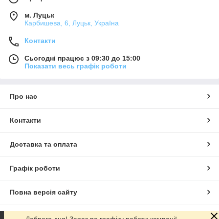
м. Луцьк
Карбишева, 6, Луцьк, Україна
Контакти
Сьогодні працює з 09:30 до 15:00
Показати весь графік роботи
Про нас
Контакти
Доставка та оплата
Графік роботи
Повна версія сайту
Сайт створено на маркетплейсі
Prom.ua