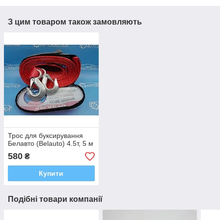
З цим товаром також замовляють
Трос для буксирування
Белавто (Belauto) 4.5т, 5 м
580
₴
Купити
Подібні товари компанії