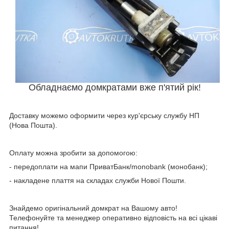
Обладнаємо домкратами вже п'ятий рік!
Доставку можемо оформити через кур'єрську службу НП
(Нова Пошта).
Оплату можна зробити за допомогою:
- передоплати на мапи ПриватБанк/monobank (монобанк);
- накладене плаття на складах служби Нової Пошти.
Знайдемо оригінальний домкрат на Вашому авто!
Телефонуйте та менеджер оперативно відповість на всі цікаві
питання!