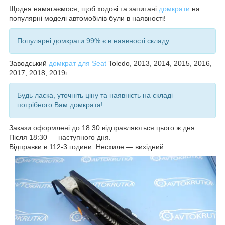
Щодня намагаємося, щоб ходові та запитані
домкрати
на
популярні моделі автомобілів були в наявності!
Популярні домкрати 99% є в наявності складу.
Заводський
домкрат для Seat
Toledo, 2013, 2014, 2015, 2016,
2017, 2018, 2019
г
Будь ласка, уточніть ціну та наявність на складі
потрібного Вам домкрата!
Закази оформлені до 18:30 відправляються цього ж дня.
Після 18:30 — наступного дня.
Відправки в 112-3 години. Несхиле — вихідний.