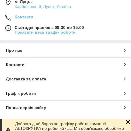
м. Луцьк
Карбишева, 6, Луцьк, Україна
Контакти
Сьогодні працює з 09:30 до 15:00
Показати весь графік роботи
Про нас
Контакти
Доставка та оплата
Графік роботи
Повна версія сайту
Сайт створено на маркетплейсі
Prom.ua
Доброго дня! Зараз по графіку роботи компанії
АВТОКРУТКА не робочий час. Ми обов'язково обробимо