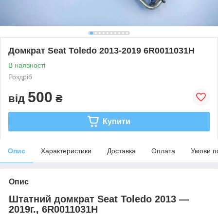
Домкрат Seat Toledo 2013-2019 6R0011031H
В наявності
Роздріб
500
від
₴
Купити
Опис
Характеристики
Доставка
Оплата
Умови п
Опис
Штатний домкрат Seat Toledo 2013 —
2019г., 6R0011031H