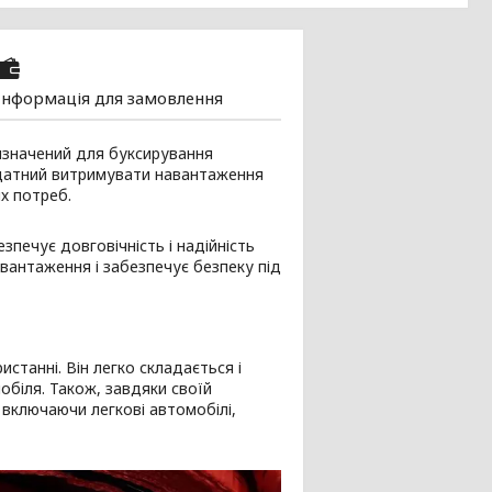
Інформація для замовлення
ризначений для буксирування
 здатний витримувати навантаження
х потреб.
зпечує довговічність і надійність
вантаження і забезпечує безпеку під
истанні. Він легко складається і
обіля. Також, завдяки своїй
 включаючи легкові автомобілі,