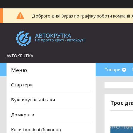
Доброго дня! Зараз по графіку роботи компанії
AVTOKRUTKA
Товари
Стартери
Буксирувальні гаки
Трос дл
Домкрати
Ключі колісні (балонні)