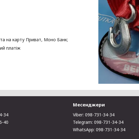
та на карту Приват, Моно Банк;
ий платіж
Месенджери
4-34
Viber: 098-731-34-34
6-40
Telegram: 098-731-34-34
WhatsApp: 098-731-34-34