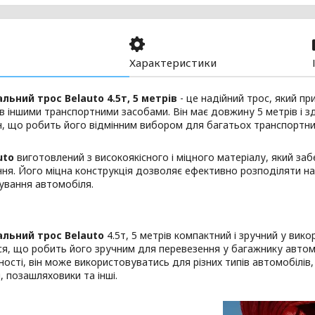
Характеристики
льний трос Belauto 4.5т, 5 метрів
- це надійний трос, який п
в іншими транспортними засобами. Він має довжину 5 метрів і
н, що робить його відмінним вибором для багатьох транспортни
uto
виготовлений з високоякісного і міцного матеріалу, який забе
ня. Його міцна конструкція дозволяє ефективно розподіляти на
ування автомобіля.
льний трос Belauto
4.5т, 5 метрів компактний і зручний у викор
ся, що робить його зручним для перевезення у багажнику автом
ності, він може використовуватись для різних типів автомобілів,
, позашляховики та інші.