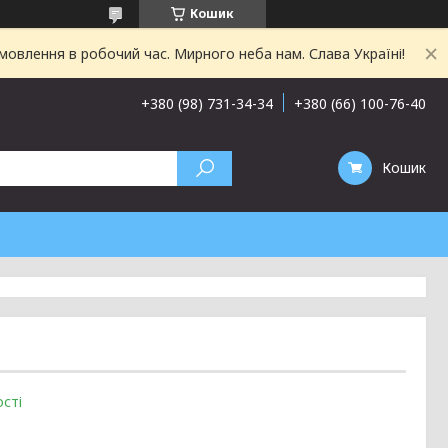
Кошик
овлення в робочий час. Мирного неба нам. Слава Україні!
+380 (98) 731-34-34
+380 (66) 100-76-40
Кошик
сті