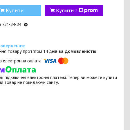
Купити
Купити з
) 731-34-34
ння товару протягом 14 днів
за домовленістю
ії підключені електронні платежі. Тепер ви можете купити
ий товар не покидаючи сайту.