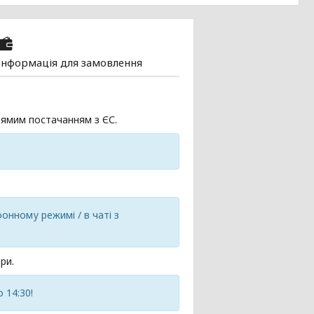
Інформація для замовлення
ямим постачанням з ЄС.
онному режимі / в чаті з
ри.
 14:30!