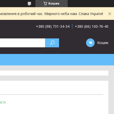
Кошик
овлення в робочий час. Мирного неба нам. Слава Україні!
+380 (98) 731-34-34
+380 (66) 100-76-40
Кошик
сті