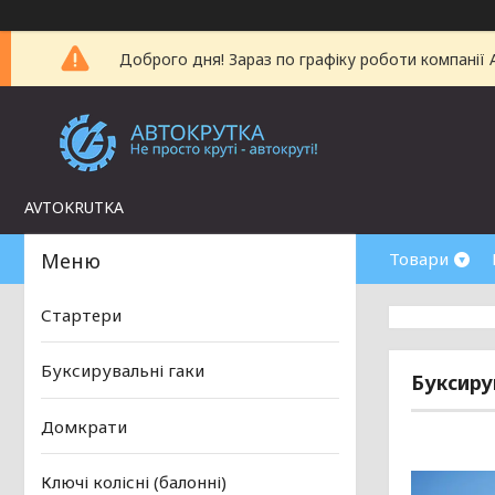
Доброго дня! Зараз по графіку роботи компанії
AVTOKRUTKA
Товари
Стартери
Буксирувальні гаки
Буксиру
Домкрати
Ключі колісні (балонні)