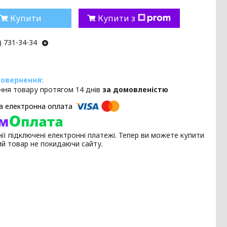
Купити
Купити з
) 731-34-34
ння товару протягом 14 днів
за домовленістю
ії підключені електронні платежі. Тепер ви можете купити
ий товар не покидаючи сайту.