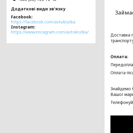
Займа
Facebook
https://facebook.com/avtokrutka
Instagram
https://www.instagram.com/avtokrutka/
Доставка г
транспорт
Оплата:
Передопла
Оплата піс
Знайдемо 
Вашої мар
Телефонуйт