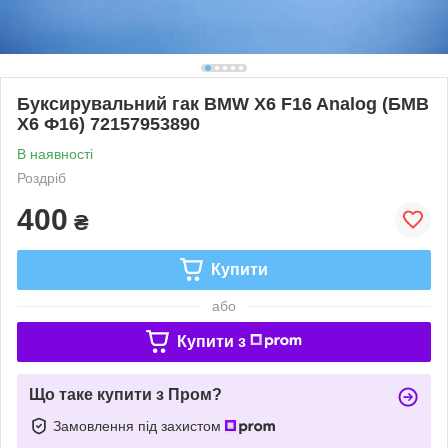
Буксирувальний гак BMW X6 F16 Analog (БМВ
Х6 Ф16) 72157953890
В наявності
Роздріб
400
₴
Купити
або
Купити з
Що таке купити з Пром?
Замовлення під захистом