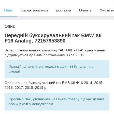
Опис
Характеристики
Доставка
Оплата
Умови п
Опис
Передній буксирувальний гак BMW X6
F16 Analog, 72157953890
Запас позицій нашого магазину "АВТОКРУТКА" з дня у день
підтримується прямим постачанням з країн ЄС.
Позиції на популярні моделі машин 99% наявні на
складі!
Оригінальний буксирувальний гак БМВ Х6 Ф16 2014, 2015,
2016, 2017, 2018, 2019 р.
Просимо Вас, уточнюйте наявність товару під час дзвінка
або ж у чаті з менеджером