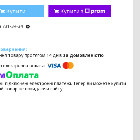
Купити
Купити з
) 731-34-34
ння товару протягом 14 днів
за домовленістю
ії підключені електронні платежі. Тепер ви можете купити
ий товар не покидаючи сайту.