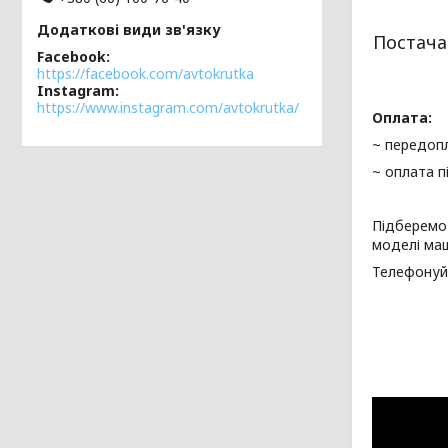
Постача
Facebook
https://facebook.com/avtokrutka
Instagram
https://www.instagram.com/avtokrutka/
Оплата:
~ передоп
~ оплата п
Підберемо
моделі ма
Телефонуй