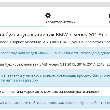
Характеристики
й буксирувальний гак BMW 7-Series G11 Anal
ашого інтернет-магазину "АВТОКРУТКА" щодня оновлюється пос
розповсюджені моделі машин 99% в наявності і готові до відпра
ий буксирувальний гак БМВ 7-серії G11 2015, 2016, 2017, 2018, 20
 впевненим у наявності конкретної позиції, просимо Вас уточн
/ в чаті з менеджером
 для частини марок авто можемо запропонувати аналоги.
о для доставки цей товар, якщо замовлення було прийняте і о