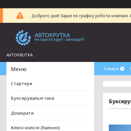
Доброго дня! Зараз по графіку роботи компанії
AVTOKRUTKA
Товари
Стартери
Буксирувальні гаки
Буксиру
Домкрати
Ключі колісні (балонні)