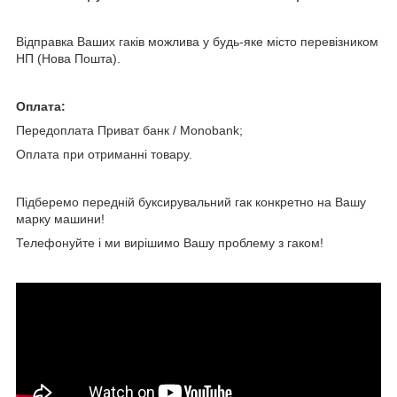
Відправка Ваших гаків можлива у будь-яке місто перевізником
НП (Нова Пошта).
Оплата:
Передоплата Приват банк / Мonobank;
Оплата при отриманні товару.
Підберемо передній буксирувальний гак конкретно на Вашу
марку машини!
Телефонуйте і ми вирішимо Вашу проблему з гаком!