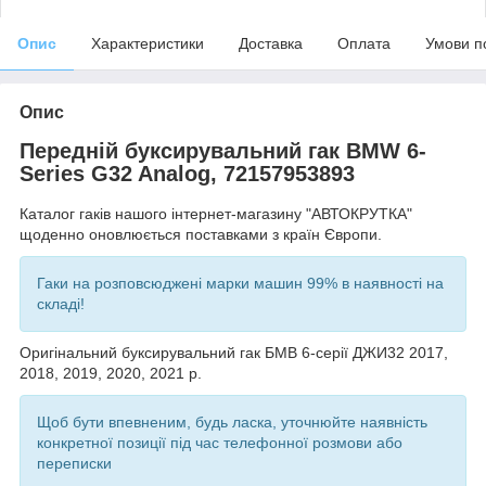
Опис
Характеристики
Доставка
Оплата
Умови п
Опис
Передній буксирувальний гак BMW 6-
Series G32 Analog, 72157953893
Каталог гаків нашого інтернет-магазину "АВТОКРУТКА"
щоденно оновлюється поставками з країн Європи.
Гаки на розповсюджені марки машин 99% в наявності на
складі!
Оригінальний буксирувальний гак БМВ 6-серії ДЖИ32 2017,
2018, 2019, 2020, 2021 р.
Щоб бути впевненим, будь ласка, уточнюйте наявність
конкретної позиції під час телефонної розмови або
переписки