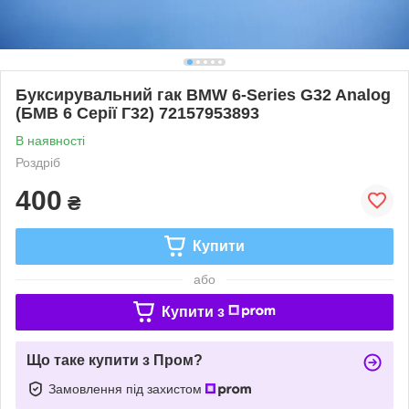
Буксирувальний гак BMW 6-Series G32 Analog
(БМВ 6 Серії Г32) 72157953893
В наявності
Роздріб
400
₴
Купити
або
Купити з
Що таке купити з Пром?
Замовлення під захистом