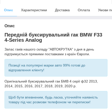
Опис
Характеристики
Доставка
Оплата
Умови п
Опис
Передній буксирувальний гак BMW F33
4-Series Analog
Запас гаків нашого складу "АВТОКРУТКА" з дня в день
підтримується прямими поставками з країн Європи.
Позиції на популярні марки авто 99% готові до
відправлення кліенту!
Оригінальний буксирувальний гак БМВ 4 серії ф32 2013,
2014, 2015, 2016, 2017, 2018, 2019, 2020 р.
Щоб бути впевненим, будь ласка, уточняйте наявність
товару під час розмови телефоном чи переписки!