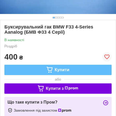
Буксирувальний гак BMW F33 4-Series
Aanalog (БМВ Ф33 4 Серії)
В наявності
Роздріб
400
₴
Купити
або
Купити з
Що таке купити з Пром?
Замовлення під захистом