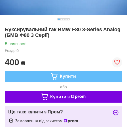
Буксирувальний гак BMW F80 3-Series Analog
(БМВ Ф80 3 Серії)
В наявності
Роздріб
400
₴
Купити
або
Купити з
Що таке купити з Пром?
Замовлення під захистом