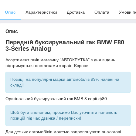
Опис
Характеристики
Доставка
Оплата
Умови п
Опис
Передній буксирувальний гак BMW F80
3-Series Analog
Асортимент гаків магазину "АВТОКРУТКА" з дня в день
підтримується поставками з країн Європи.
Позиції на популярні марки автомобілів 99% наявні на
складі!
Оригінальний буксирувальний гак БМВ 3 серії ф80.
Щоб бути впененим, просимо Вас уточнити наявність
позицій під час дзвінка / переписки!
Для деяких автомобілів можемо запропонувати аналогові