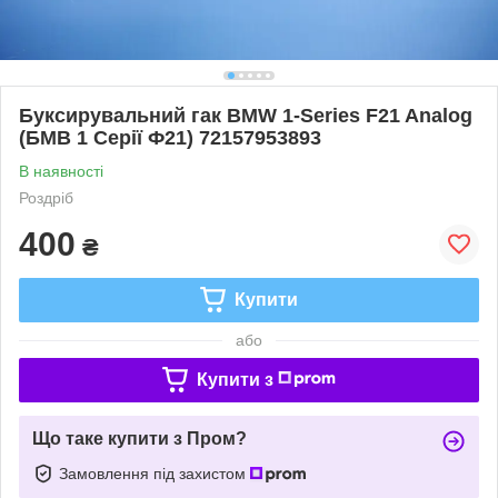
Буксирувальний гак BMW 1-Series F21 Analog
(БМВ 1 Серії Ф21) 72157953893
В наявності
Роздріб
400
₴
Купити
або
Купити з
Що таке купити з Пром?
Замовлення під захистом