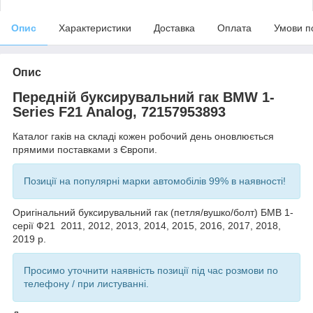
Опис
Характеристики
Доставка
Оплата
Умови п
Опис
Передній буксирувальний гак BMW 1-
Series F21 Analog, 72157953893
Каталог гаків на складі кожен робочий день оновлюється
прямими поставками з Європи.
Позиції на популярні марки автомобілів 99% в наявності!
Оригінальний буксирувальний гак (петля/вушко/болт) БМВ 1-
серії Ф21 2011, 2012, 2013, 2014, 2015, 2016, 2017, 2018,
2019 р.
Просимо уточнити наявність позиції під час розмови по
телефону / при листуванні.