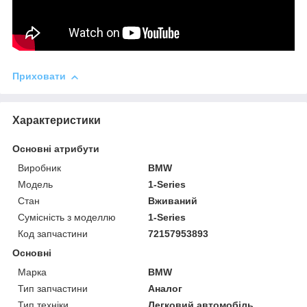
Приховати
Характеристики
Основні атрибути
Виробник
BMW
Модель
1-Series
Стан
Вживаний
Сумісність з моделлю
1-Series
Код запчастини
72157953893
Основні
Марка
BMW
Тип запчастини
Аналог
Тип техніки
Легковий автомобіль