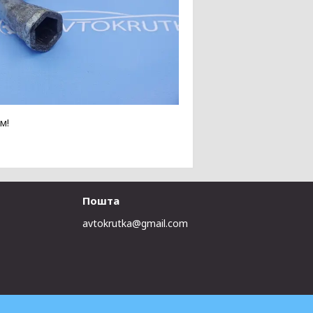
м!
Пошта
avtokrutka@gmail.com