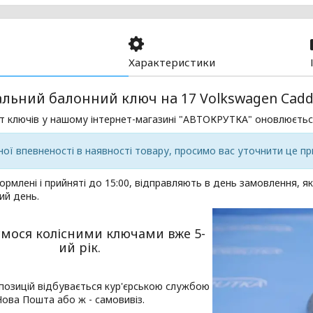
Характеристики
альний балонний ключ на 17 Volkswagen Cad
т ключів у нашому інтернет-магазині "АВТОКРУТКА" оновлюєтьс
ої впевненості в наявності товару, просимо вас уточнити це пр
ормлені і прийняті до 15:00, відправляють в день замовлення, я
ий день.
мося колісними ключами вже 5-
ий рік.
позицій відбувається кур'єрською службою
ова Пошта або ж - самовивіз.