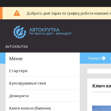
Доброго дня! Зараз по графіку роботи компанії
AVTOKRUTKA
Товари
Стартери
Буксирувальні гаки
Ключ ко
Домкрати
Ключі колісні (балонні)