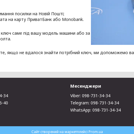
римання посилки на Новій Пошті;
ата на карту ПриватБанк або Monobank.
 ключ саме під вашу модель машини або за
олта.
те, якщо не вдалося знайти потрібний ключ, ми допоможемо ва
Месенджери
4-34
Viber: 098-731-34-34
6-40
Telegram: 098-731-34-34
WhatsApp: 098-731-34-34
Сайт створений на маркетплейсі
Prom.ua