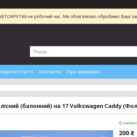
 АВТОКРУТКА не робочий час. Ми обов'язково обробимо Ваші зам
Корисні статті
Контакти
Про компанію
лісний (балонний) на 17 Volkswagen Caddy (Фол
В наявно
200 ₴