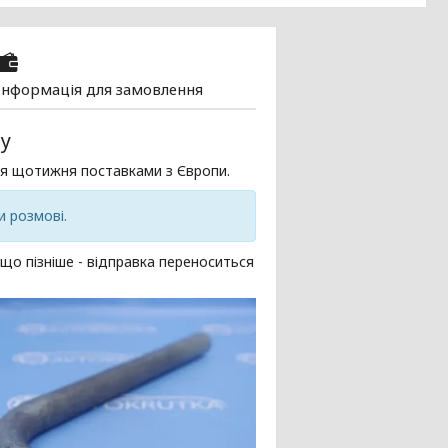
Інформація для замовлення
dy
я щотижня поставками з Європи.
и розмові.
кщо пізніше - відправка переноситься