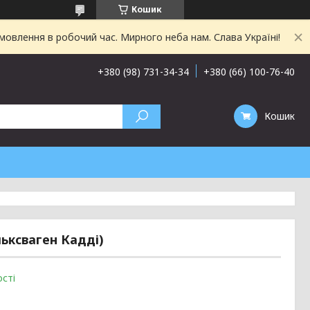
Кошик
овлення в робочий час. Мирного неба нам. Слава Україні!
+380 (98) 731-34-34
+380 (66) 100-76-40
Кошик
ьксваген Кадді)
сті