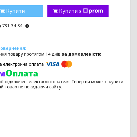
Купити
Купити з
) 731-34-34
ння товару протягом 14 днів
за домовленістю
ії підключені електронні платежі. Тепер ви можете купити
ий товар не покидаючи сайту.