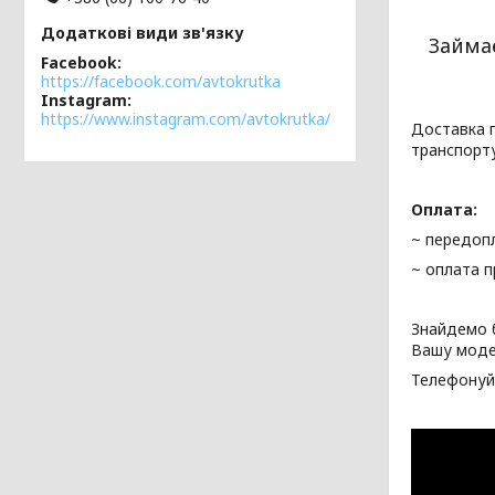
Займа
Facebook
https://facebook.com/avtokrutka
Instagram
https://www.instagram.com/avtokrutka/
Доставка г
транспорт
Оплата:
~ передопл
~ оплата п
Знайдемо 
Вашу моде
Телефонуй