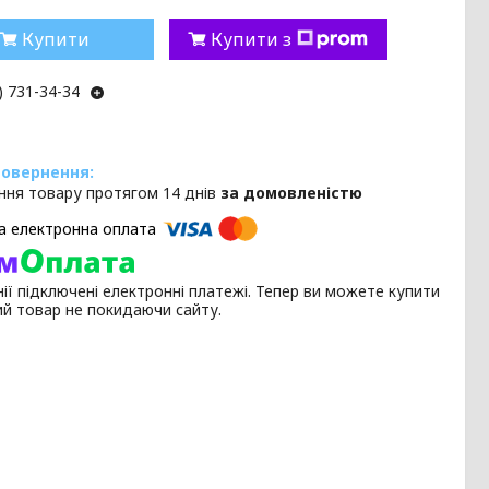
Купити
Купити з
) 731-34-34
ння товару протягом 14 днів
за домовленістю
ії підключені електронні платежі. Тепер ви можете купити
ий товар не покидаючи сайту.