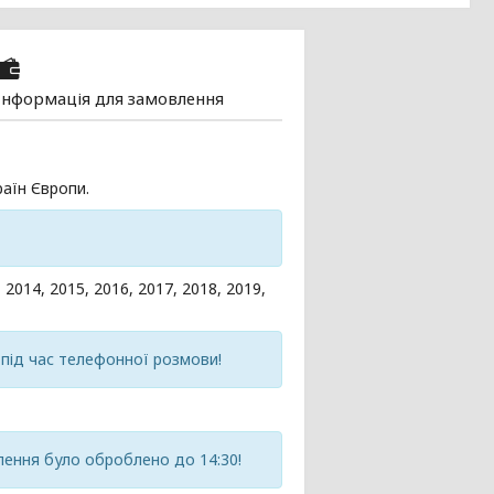
Інформація для замовлення
аїн Європи.
014, 2015, 2016, 2017, 2018, 2019,
 під час телефонної розмови!
ення було оброблено до 14:30!