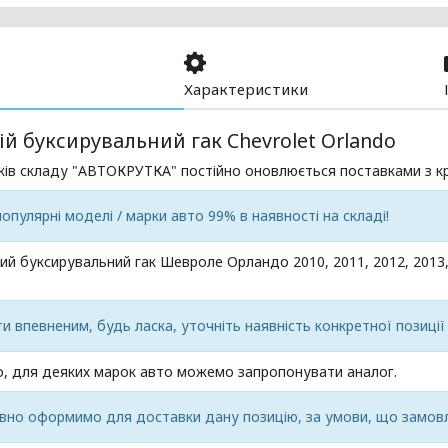
Характеристики
й буксирувальний гак Chevrolet Orlando
ків складу "АВТОКРУТКА" постійно оновлюється поставками з кр
популярні моделі / марки авто 99% в наявності на складі!
ий буксирувальний гак Шевроле Орландо 2010, 2011, 2012, 2013, 2
 впевненим, будь ласка, уточніть наявність конкретної позиції
, для деяких марок авто можемо запропонувати аналог.
вно оформимо для доставки дану позицію, за умови, що замовл