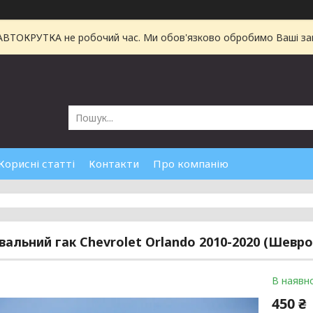
 АВТОКРУТКА не робочий час. Ми обов'язково обробимо Ваші зам
Корисні статті
Контакти
Про компанію
вальний гак Chevrolet Orlando 2010-2020 (Шевр
В наявно
450 ₴