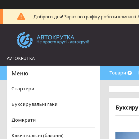
Доброго дня! Зараз по графіку роботи компанії
AVTOKRUTKA
Товари
Стартери
Буксирувальні гаки
Буксиру
Домкрати
Ключі колісні (балонні)