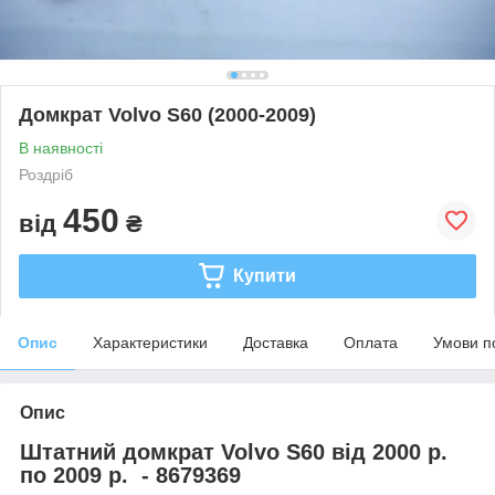
Домкрат Volvo S60 (2000-2009)
В наявності
Роздріб
450
від
₴
Купити
Опис
Характеристики
Доставка
Оплата
Умови п
Опис
Штатний домкрат Volvo S60 від 2000 р.
по 2009 р. - 8679369