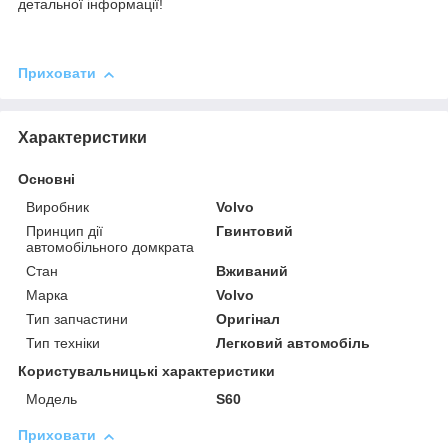
детальної інформації!
Приховати
Характеристики
Основні
Виробник
Volvo
Принцип дії
Гвинтовий
автомобільного домкрата
Стан
Вживаний
Марка
Volvo
Тип запчастини
Оригінал
Тип техніки
Легковий автомобіль
Користувальницькі характеристики
Мoдель
S60
Приховати