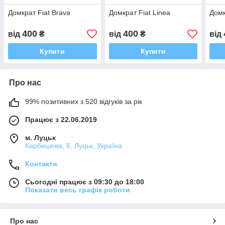
Домкрат Fiat Brava
Домкрат Fiat Linea
Домк
400
400
від
₴
від
₴
від
Купити
Купити
Про нас
99% позитивних з 520 відгуків за рік
Працює з 22.06.2019
м. Луцьк
Карбишева, 6, Луцьк, Україна
Контакти
Сьогодні працює з 09:30 до 18:00
Показати весь графік роботи
Про нас