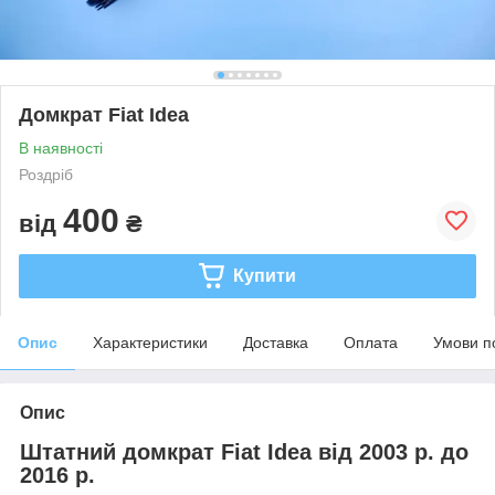
Домкрат Fiat Idea
В наявності
Роздріб
400
від
₴
Купити
Опис
Характеристики
Доставка
Оплата
Умови п
Опис
Штатний домкрат Fiat Idea від 2003 р. до
2016 р.