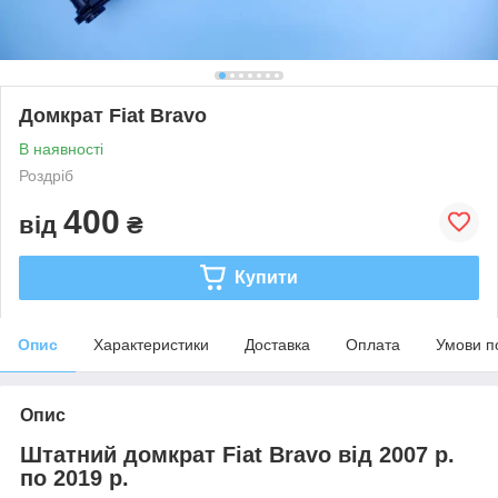
Домкрат Fiat Bravo
В наявності
Роздріб
400
від
₴
Купити
Опис
Характеристики
Доставка
Оплата
Умови п
Опис
Штатний домкрат Fiat Bravo від 2007 р.
по 2019 р.