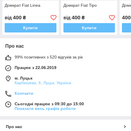
Домкрат Fiat Linea
Домкрат Fiat Tipo
Домк
400
400
400
від
₴
від
₴
Купити
Купити
Про нас
99% позитивних з 520 відгуків за рік
Працює з 22.06.2019
м. Луцьк
Карбишева, 6, Луцьк, Україна
Контакти
Сьогодні працює з 09:30 до 15:00
Показати весь графік роботи
Про нас