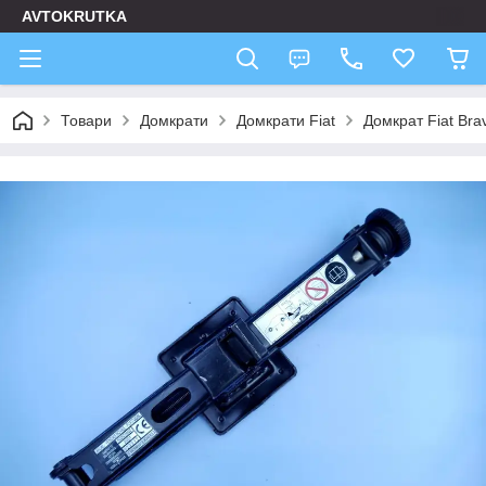
AVTOKRUTKA
Товари
Домкрати
Домкрати Fiat
Домкрат Fiat Bra