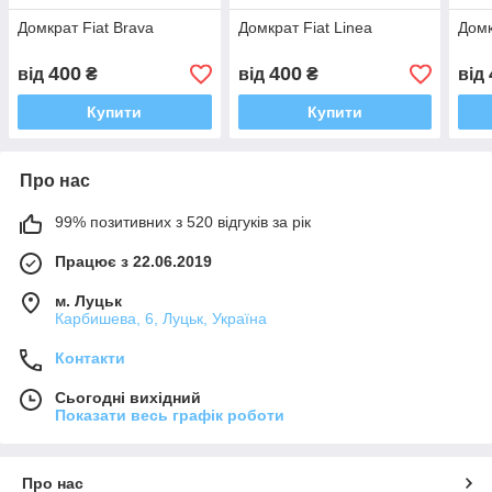
Домкрат Fiat Brava
Домкрат Fiat Linea
Домк
400
400
від
₴
від
₴
від
Купити
Купити
Про нас
99% позитивних з 520 відгуків за рік
Працює з 22.06.2019
м. Луцьк
Карбишева, 6, Луцьк, Україна
Контакти
Сьогодні вихідний
Показати весь графік роботи
Про нас