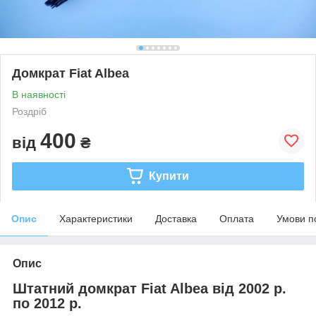
Домкрат Fiat Albea
В наявності
Роздріб
400
від
₴
Купити
Опис
Характеристики
Доставка
Оплата
Умови п
Опис
Штатний домкрат Fiat Albea від 2002 р.
по 2012 р.