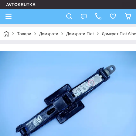
AVTOKRUTKA
Товари
Домкрати
Домкрати Fiat
Домкрат Fiat Alb