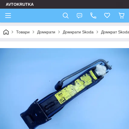
AVTOKRUTKA
Товари
Домкрати
Домкрати Skoda
Домкрат Skoda