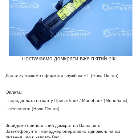
Постачаємо домкрати вже п'ятий рік!
Доставку можемо оформити службою НП (Нова Пошта).
Оплата:
- передоплата на карту ПриватБанк / Мonobank (Монобанк);
- післяплата (Нова Пошта).
Знайдемо оригінальний домкрат на Ваше авто!
Зателефонуйте і менеджер оперативно відповість на всі
питання, що цікавлять Вас!