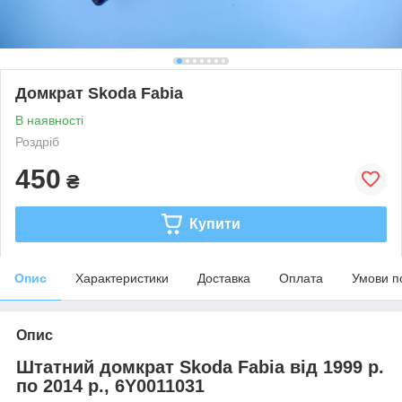
Домкрат Skoda Fabia
В наявності
Роздріб
450
₴
Купити
Опис
Характеристики
Доставка
Оплата
Умови п
Опис
Штатний домкрат Skoda Fabia від 1999 р.
по 2014 р., 6Y0011031