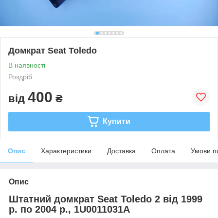
Домкрат Seat Toledo
В наявності
Роздріб
400
від
₴
Купити
Опис
Характеристики
Доставка
Оплата
Умови п
Опис
Штатний домкрат Seat Toledo 2 від 1999
р. по 2004 р., 1U0011031A