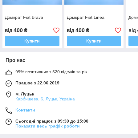
Домкрат Fiat Brava
Домкрат Fiat Linea
Домк
400
400
від
₴
від
₴
від
Купити
Купити
Про нас
99% позитивних з 520 відгуків за рік
Працює з 22.06.2019
м. Луцьк
Карбишева, 6, Луцьк, Україна
Контакти
Сьогодні працює з 09:30 до 15:00
Показати весь графік роботи