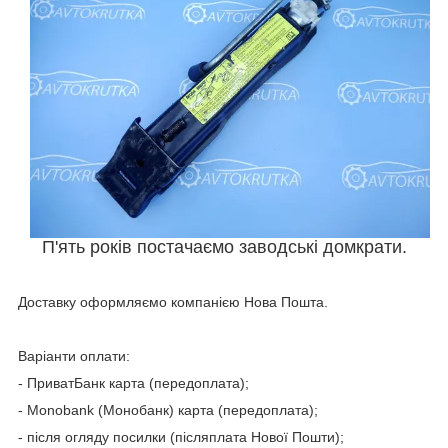
П'ять років постачаємо заводські домкрати.
Доставку оформляємо компанією Нова Пошта.
Варіанти оплати:
- ПриватБанк карта (передоплата);
- Мonobank (Монобанк) карта (передоплата);
- після огляду посилки (післяплата Нової Пошти);