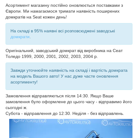
Асортимент магазину постійно оновлюється поставками з
Європи. Ми намагаємося тримати наявність поширених
домкратів на Seat кожен день!
На складі в 95% наявні всі розповсюджені заводські
домкрати
.
Оригінальний, заводський домкрат від виробника на Сеат
Толедо 1999, 2000, 2001, 2002, 2003, 2004
р.
Завжди уточнюйте наявність на складі і вартість домкрата
на модель Вашого авто! У нас дуже часте оновлення
асортименту!
Замовлення відправляються після 14:30. Якщо Ваше
замовлення було оформлене до цього часу - відправимо його
сьогодні ж.
Субота - відправлення до 12:30. Неділя - без відправлень.