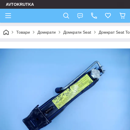
AVTOKRUTKA
Товари
Домкрати
Домкрати Seat
Домкрат Seat To