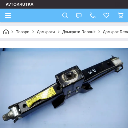
AVTOKRUTKA
Товари
Домкрати
Домкрати Renault
Домкрат Rena