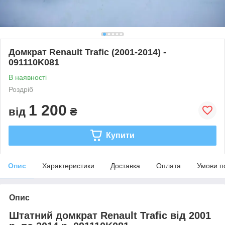
Домкрат Renault Trafic (2001-2014) -
091110K081
В наявності
Роздріб
1 200
від
₴
Купити
Опис
Характеристики
Доставка
Оплата
Умови п
Опис
Штатний домкрат Renault Trafic від 2001