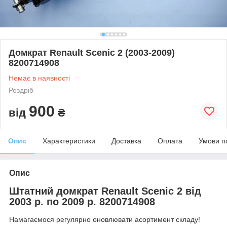
Домкрат Renault Scenic 2 (2003-2009)
8200714908
Немає в наявності
Роздріб
900
від
₴
Опис
Характеристики
Доставка
Оплата
Умови п
Опис
Штатний домкрат Renault Scenic 2 від
2003 р. по 2009 р. 8200714908
Намагаємося регулярно оновлювати асортимент складу!