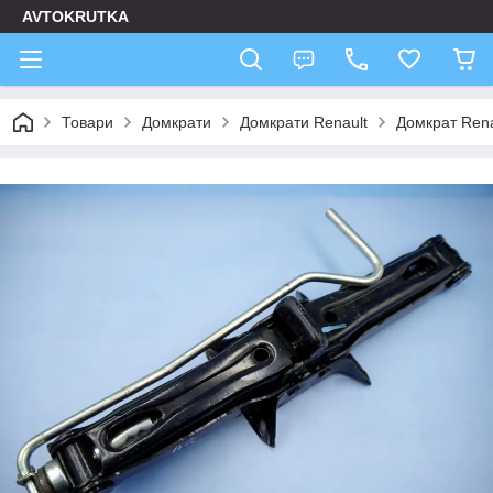
AVTOKRUTKA
Товари
Домкрати
Домкрати Renault
Домкрат Rena