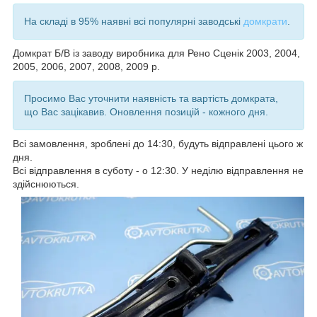
На складі в 95% наявні всі популярні заводські
домкрати
.
Домкрат Б/В із заводу виробника для Рено Сценік 2003, 2004,
2005, 2006, 2007, 2008, 2009
р.
Просимо Вас уточнити наявність та вартість домкрата,
що Вас зацікавив. Оновлення позицій - кожного дня.
Всі замовлення, зроблені до 14:30, будуть відправлені цього ж
дня.
Всі відправлення в суботу - о 12:30. У неділю відправлення не
здійснюються.