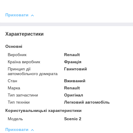
Приховати
Характеристики
Основні
Виробник
Renault
Країна виробник
Франція
Принцип дії
Гвинтовий
автомобільного домкрата
Стан
Вживаний
Марка
Renault
Тип запчастини
Оригінал
Тип техніки
Легковий автомобіль
Користувальницькі характеристики
Мoдель
Scenic 2
Приховати