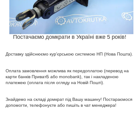
Постачаємо домкрати в Україні вже 5 років!
Доставку здійснюємо кур'єрською системою НП (Нова Пошта).
Оплата замовлення можлива як передоплатою (перевод на
карти банків ПриватБ або monobank), так і накладеною
платежею (оплата після огляду на Новій Пошті).
Знайдемо на складі домкрат під Вашу машину! Постараємося
допомогти, телефонуєте або пишіть в чат менеджера!