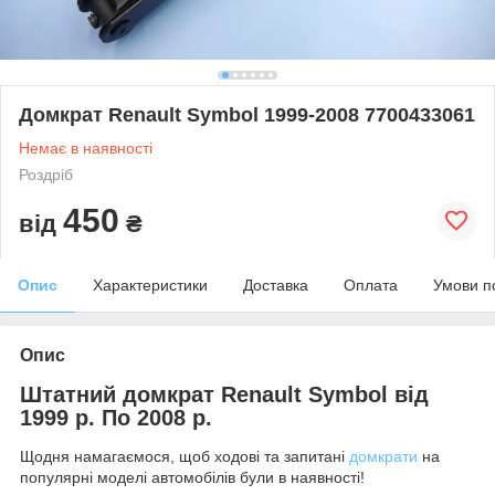
Домкрат Renault Symbol 1999-2008 7700433061
Немає в наявності
Роздріб
450
від
₴
Опис
Характеристики
Доставка
Оплата
Умови п
Опис
Штатний домкрат Renault Symbol від
1999 р. По 2008 р.
Щодня намагаємося, щоб ходові та запитані
домкрати
на
популярні моделі автомобілів були в наявності!