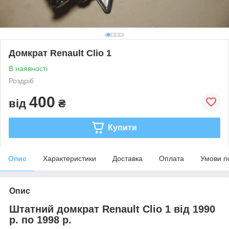
Домкрат Renault Clio 1
В наявності
Роздріб
400
від
₴
Купити
Опис
Характеристики
Доставка
Оплата
Умови п
Опис
Штатний домкрат Renault Clio 1 від 1990
р. по 1998 р.