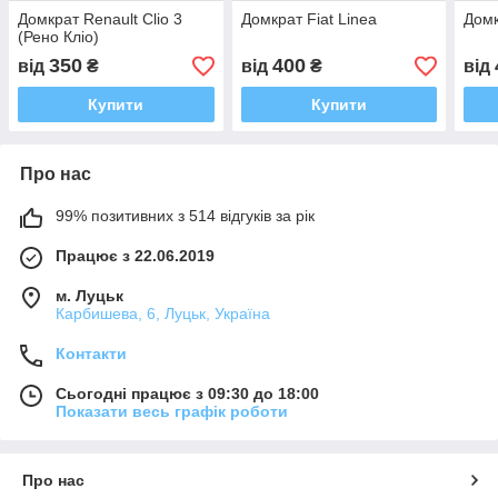
Домкрат Renault Clio 3
Домкрат Fiat Linea
Домк
(Рено Кліо)
350
400
від
₴
від
₴
від
Купити
Купити
Про нас
99% позитивних з 514 відгуків за рік
Працює з 22.06.2019
м. Луцьк
Карбишева, 6, Луцьк, Україна
Контакти
Сьогодні працює з 09:30 до 18:00
Показати весь графік роботи
Про нас