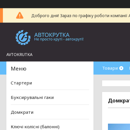
Доброго дня! Зараз по графіку роботи компанії
AVTOKRUTKA
Товари
Стартери
Буксирувальні гаки
Домкрат
Домкрати
Ключі колісні (балонні)