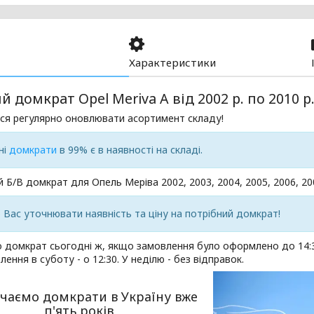
Характеристики
 домкрат Opel Meriva A від 2002 р. по 2010 р
ся регулярно оновлювати асортимент складу!
ні
домкрати
в 99% є в наявності на складі.
 Б/В домкрат для Опель Меріва 2002, 2003, 2004, 2005, 2006, 200
Вас уточнювати наявність та ціну на потрібний домкрат!
 домкрат сьогодні ж, якщо замовлення було оформлено до 14:3
лення в суботу - о 12:30. У неділю - без відправок.
чаємо домкрати в Україну вже
п'ять років.