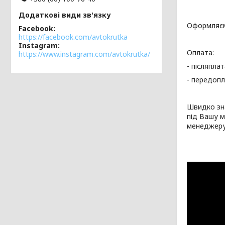
Оформляєм
Facebook
https://facebook.com/avtokrutka
Instagram
Оплата:
https://www.instagram.com/avtokrutka/
- післяпла
- передопл
Швидко зн
під Вашу 
менеджеру