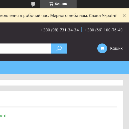
Кошик
овлення в робочий час. Мирного неба нам. Слава Україні!
+380 (98) 731-34-34
+380 (66) 100-76-40
Кошик
сті