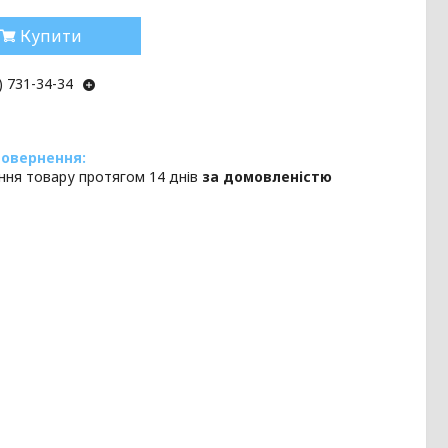
Купити
) 731-34-34
ння товару протягом 14 днів
за домовленістю