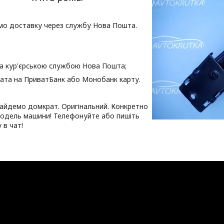
о доставку через службу Нова Пошта.
та кур'єрською службою Нова Пошта;
ата на ПриватБанк або Монобанк карту.
айдемо домкрат. Оригінальний. Конкретно
модель машини! Телефонуйте або пишіть
 в чат!