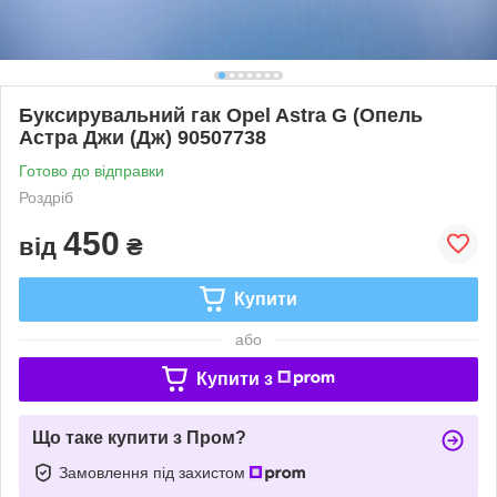
Буксирувальний гак Opel Astra G (Опель
Астра Джи (Дж) 90507738
Готово до відправки
Роздріб
450
від
₴
Купити
або
Купити з
Що таке купити з Пром?
Замовлення під захистом