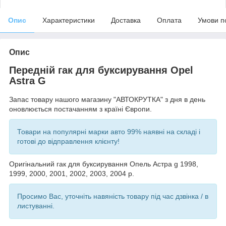
Опис
Характеристики
Доставка
Оплата
Умови п
Опис
Передній гак для буксирування Opel
Astra G
Запас товару нашого магазину "АВТОКРУТКА" з дня в день
оновлюється постачанням з країні Європи.
Товари на популярні марки авто 99% наявні на складі і
готові до відправлення клієнту!
Оригінальний гак для буксирування Опель Астра g 1998,
1999, 2000, 2001, 2002, 2003, 2004 р.
Просимо Вас, уточніть навяність товару під час дзвінка / в
листуванні.