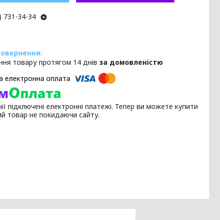
) 731-34-34
ння товару протягом 14 днів
за домовленістю
ії підключені електронні платежі. Тепер ви можете купити
ий товар не покидаючи сайту.