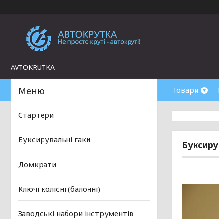
AVTOKRUTKA
Товари
Стартери
Буксирувальні гаки
Буксиру
Домкрати
Ключі колісні (балонні)
Заводські набори інструментів