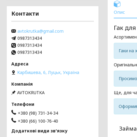
Опис
Контакти
Гак для
avtokrutka@gmail.com
Асортимен
0987313434
0987313434
Гаки на 
0987313434
Оригінальн
Карбишева, 6, Луцьк, Україна
Просимо 
AVTOKRUTKA
Ще, для ча
Оформим
+380 (98) 731-34-34
+380 (66) 100-76-40
Займа