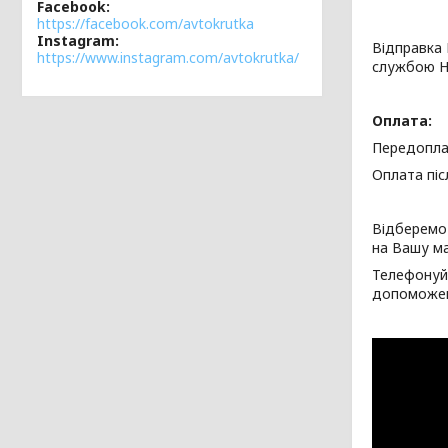
Facebook
https://facebook.com/avtokrutka
Instagram
Відправка 
https://www.instagram.com/avtokrutka/
службою Н
Оплата:
Передопла
Оплата піс
Відберемо 
на Вашу м
Телефонуйт
допоможе