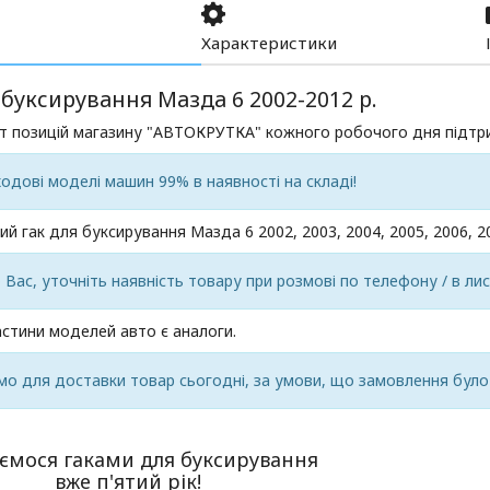
Характеристики
 буксирування Мазда 6 2002-2012 р.
т позицій магазину "АВТОКРУТКА" кожного робочого дня підтри
ходові моделі машин 99% в наявності на складі!
ий гак для буксирування Мазда 6 2002, 2003, 2004, 2005, 2006, 200
Вас, уточніть наявність товару при розмові по телефону / в ли
стини моделей авто є аналоги.
о для доставки товар сьогодні, за умови, що замовлення було
ємося гаками для буксирування
вже п'ятий рік!