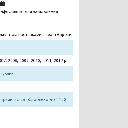
Інформація для замовлення
мується поставками з країн Європи.
7, 2008, 2009, 2010, 2011, 2012 р.
стуванні
 прийнято та оброблено до 14:30