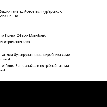
Ваших гаків здійснюється кур'єрською
ова Пошта.
та Приват24 або Мonobank;
ля отримання гака.
гак для буксирування від виробника саме
ашину!
е! Якщо Ви не знайшли потрібний гак, ми
мо!