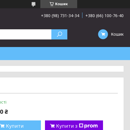
Кошик
+380 (98) 731-34-34
+380 (66) 100-76-40
Кошик
сті
0 ₴
Купити
Купити з