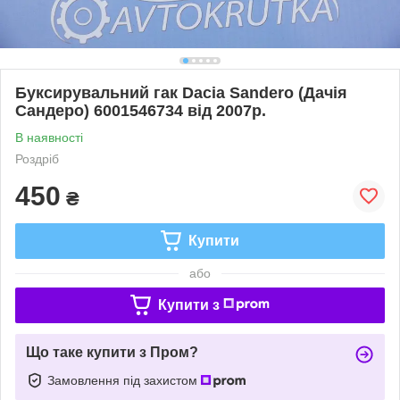
Буксирувальний гак Dacia Sandero (Дачія
Сандеро) 6001546734 від 2007р.
В наявності
Роздріб
450
₴
Купити
або
Купити з
Що таке купити з Пром?
Замовлення під захистом