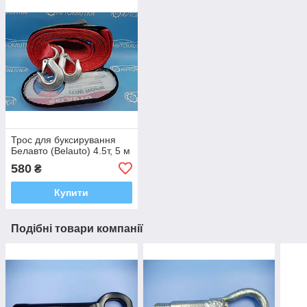
Трос для буксирування
Белавто (Belauto) 4.5т, 5 м
580
₴
Купити
Подібні товари компанії