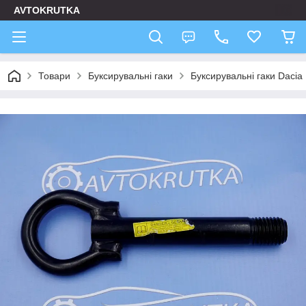
AVTOKRUTKA
Товари
Буксирувальні гаки
Буксирувальні гаки Dacia