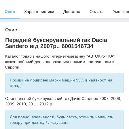
Опис
Характеристики
Доставка
Оплата
Умови п
Опис
Передній буксирувальний гак Dacia
Sandero від 2007р., 6001546734
Каталог товарів нашого інтернет-магазину "АВТОКРУТКА"
кожен робочий день оновлюється прямим постачанням з
Європи.
Позиції на поширені марки машин 99% в наявності на
складі!
Оригінальний буксирувальний гак Дачія Сандеро 2007, 2008,
2009, 2010, 2011, 2012 р.
Для повної впевненості, будь ласка, уточніть наявність
товару при дзвінку / листування