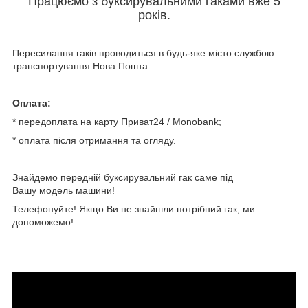
Працюємо з буксирувальними гаками вже 5
років.
Пересилання гаків проводиться в будь-яке місто службою
транспортування Нова Пошта.
Оплата:
* передоплата на карту Приват24 / Мonobank;
* оплата після отримання та огляду.
Знайдемо передній буксирувальний гак саме під
Вашу
модель машини!
Телефонуйте! Якщо Ви не знайшли потрібний гак, ми
допоможемо!