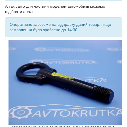
А так само для частини моделей автомобілів можемо
підібрати аналог.
Оперативно завеземо на відправку даний товар, якщо
замовлення було зроблено до 14:30