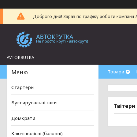
Доброго дня! Зараз по графіку роботи компанії
AVTOKRUTKA
Товари
Стартери
Буксирувальні гаки
Твітери
Домкрати
Ключі колісні (балонні)