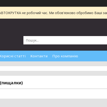
 АВТОКРУТКА не робочий час. Ми обов'язково обробимо Ваші зам
Корисні статті
Контакти
Про компанію
 (пищалки)