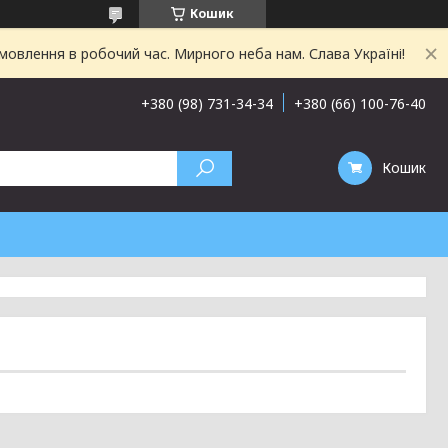
Кошик
овлення в робочий час. Мирного неба нам. Слава Україні!
+380 (98) 731-34-34
+380 (66) 100-76-40
Кошик