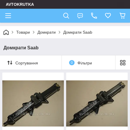
AVTOKRUTKA
Товари
Домкрати
Домкрати Saab
Домкрати Saab
Сортування
0
Фільтри