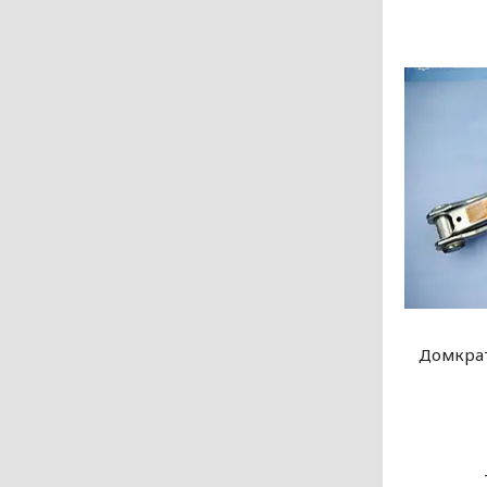
Домкрат