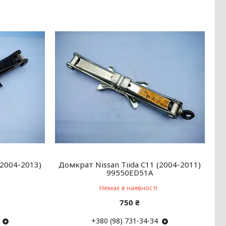
(2004-2013)
Домкрат Nissan Tiida C11 (2004-2011)
99550ED51A
Немає в наявності
750 ₴
+380 (98) 731-34-34