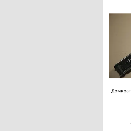
Домкрат 