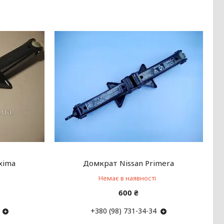
xima
Домкрат Nissan Primera
Немає в наявності
600 ₴
+380 (98) 731-34-34