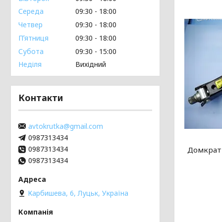
Середа
09:30
18:00
Четвер
09:30
18:00
Пʼятниця
09:30
18:00
Субота
09:30
15:00
Неділя
Вихідний
Контакти
avtokrutka@gmail.com
0987313434
0987313434
Домкрат 
0987313434
Карбишева, 6, Луцьк, Україна