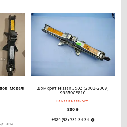
дові моделі
Домкрат Nissan 350Z (2002-2009)
99550CE810
Немає в наявності
800 ₴
+380 (98) 731-34-34
2014