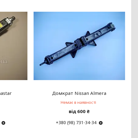
astar
Домкрат Nissan Almera
Немає в наявності
від 600 ₴
+380 (98) 731-34-34