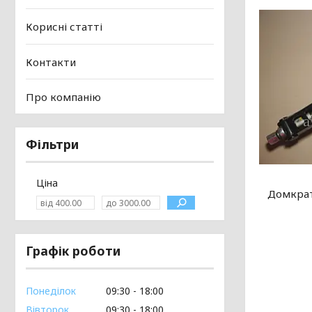
Корисні статті
Контакти
Про компанію
Фільтри
Ціна
Домкрат 
Графік роботи
Понеділок
09:30
18:00
Вівторок
09:30
18:00