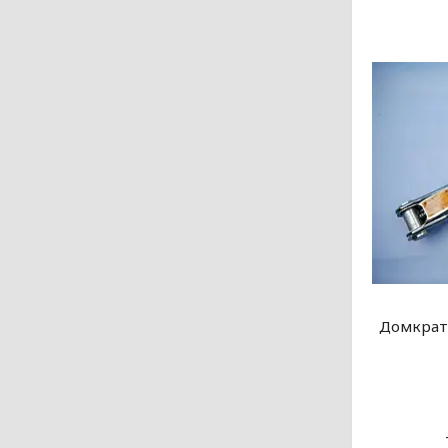
Домкрат 