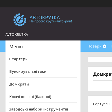
AVTOKRUTKA
Товари
Стартери
Буксирувальні гаки
Домкрат
Домкрати
Ключі колісні (балонні)
Заводські набори інструментів