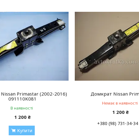
Nissan Primastar (2002-2016)
Домкрат Nissan Prim
091110K081
Немає в наявності
В наявності
1 200 ₴
1 200 ₴
+380 (98) 731-34-34
Купити