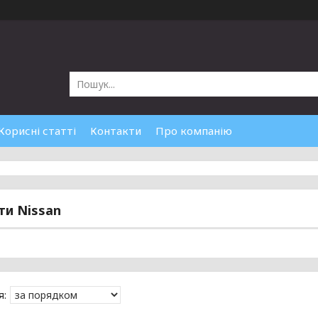
Корисні статті
Контакти
Про компанію
и Nissan