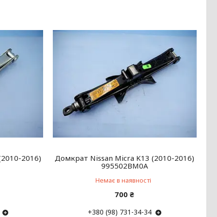
(2010-2016)
Домкрат Nissan Micra K13 (2010-2016)
995502BM0A
Немає в наявності
700 ₴
+380 (98) 731-34-34