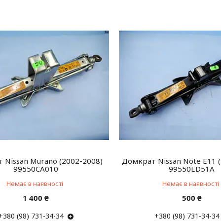
 Nissan Murano (2002-2008)
Домкрат Nissan Note E11 
99550CA010
99550ED51A
Немає в наявності
Немає в наявності
1 400 ₴
500 ₴
+380 (98) 731-34-34
+380 (98) 731-34-34