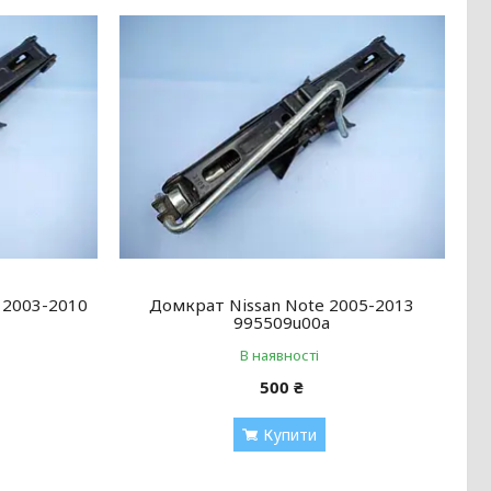
 2003-2010
Домкрат Nissan Note 2005-2013
995509u00a
В наявності
500 ₴
Купити