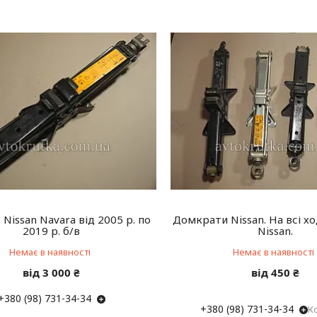
Nissan Navara від 2005 р. по
Домкрати Nissan. На всі хо
2019 р. б/в
Nissan.
Немає в наявності
Немає в наявності
від 3 000 ₴
від 450 ₴
+380 (98) 731-34-34
+380 (98) 731-34-34