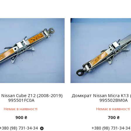
Nissan Cube Z12 (2008-2019)
Домкрат Nissan Micra K13 
995501FC0A
995502BM0A
Немає в наявності
Немає в наявності
900 ₴
700 ₴
+380 (98) 731-34-34
+380 (98) 731-34-34