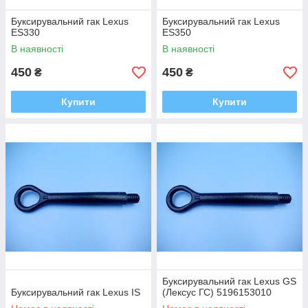
Буксирувальний гак Lexus
Буксирувальний гак Lexus
ES330
ES350
В наявності
В наявності
450
450
₴
₴
Купити
Купити
Буксирувальний гак Lexus GS
Буксирувальний гак Lexus IS
(Лексус ГС) 5196153010