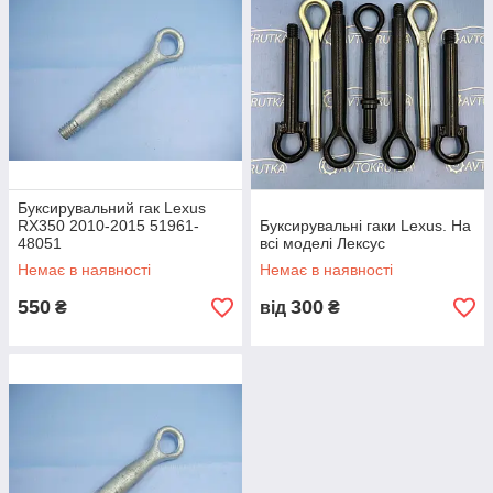
Буксирувальний гак Lexus
RX350 2010-2015 51961-
Буксирувальні гаки Lexus. На
48051
всі моделі Лексус
Немає в наявності
Немає в наявності
550
300
₴
від
₴